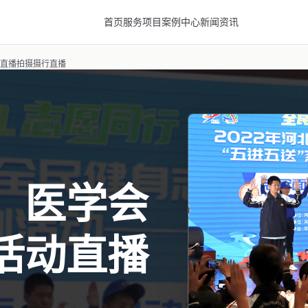
首页
服务项目
案例中心
新闻资讯
活动直播拍摄摄行直播
、医学会
活动直播