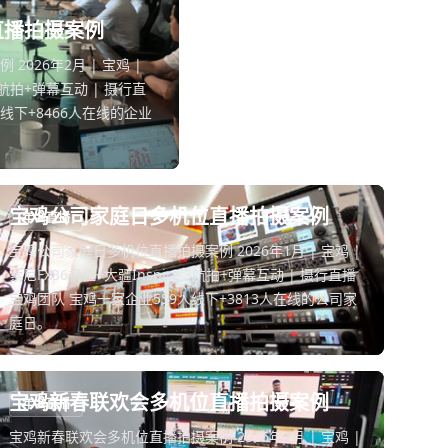
直播拍摄案例
026年2月 | 宝鸡 |
3T航拍+弹幕互动 | 摄行直
线下+8466人在线的企业
宝鸡公司家庭日多机位直播拍摄案例
年会直播
宝鸡公司家庭日多机位直播拍摄案例 2026年1月 | 宝鸡 |
索尼FX36机位+大疆Inspire 3航拍+弹幕互动 | 摄行直播
宝鸡团队 宝鸡一家企业559人线下+3813人在线的公司家
庭日。
宝鸡新春联欢会多机位直播拍摄案例
年会直播
宝鸡新春联欢会多机位直播拍摄案例 2026年2月 | 宝鸡 |