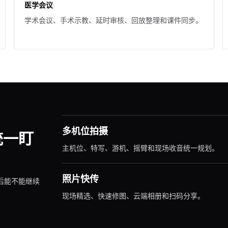
医学会议
学术会议、手术示教、延时审核、回放整理和课件同步。
多机位拍摄
统一盯
主机位、特写、游机、摇臂和现场收音统一规划。
照片快传
后能不能继续
现场精选、快速修图、云端相册和扫码分享。