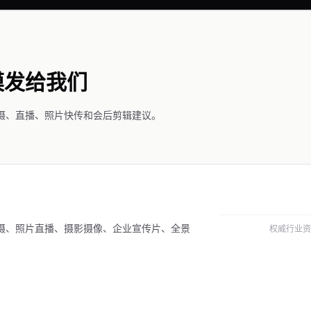
模发给我们
摄、直播、照片快传和会后剪辑建议。
摄、照片直播、摄影摄像、企业宣传片、全景
权威行业资