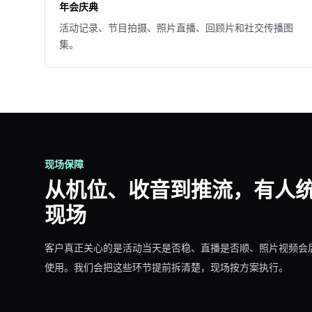
年会庆典
活动记录、节目拍摄、照片直播、回顾片和社交传播图
集。
现场保障
从机位、收音到推流，有人
现场
客户真正关心的是活动当天是否稳、直播是否顺、照片视频会
使用。我们会把这些环节提前拆清楚，现场按方案执行。