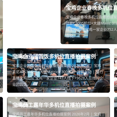
宝鸡企业春晚多机位
宝鸡企业春晚多机位直播拍摄案例 2
佳能C3005机位+大疆Mavic 
播宝鸡团队 宝鸡一家企业752人
春晚。
宝鸡企业团圆饭多机位直播拍摄案例
年会直播
宝鸡企业团圆饭多机位直播拍摄案例 2026年2月 | 宝鸡 |
索尼A7S36机位+大疆Matrice 300航拍+弹幕互动 | 摄行
直播宝鸡团队 宝鸡一家企业743人线下+9628人在线的企
业团圆饭。
宝鸡员工嘉年华多机位直播拍摄案例
年会直播
宝鸡员工嘉年华多机位直播拍摄案例 2026年2月 | 宝鸡 |