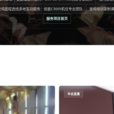
宝鸡远程连线多地互动服务：佳能C3005机位专业团队
宝鸡培训录制课
服务项目首页
年会直播