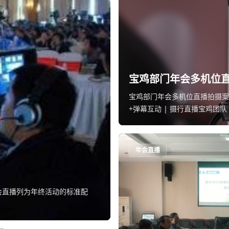
宝鸡部门年会多机位
宝鸡部门年会多机位直播拍摄案例 20
+弹幕互动 | 摄行直播宝鸡团队
年会直播
会直播列为年终活动的标准配