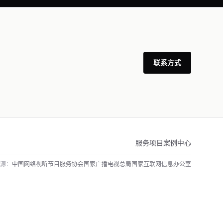
联系方式
服务项目
案例中心
源：
中国网络视听节目服务协会
国家广播电视总局
国家互联网信息办公室