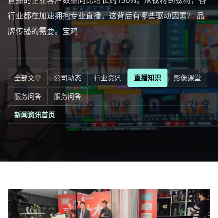
直播的企业客户数量同比增长约150%。从钛材到钛材，各
行业都在加速拥抱专业直播。这背后有哪些驱动因素？ 品
牌传播的需要。宝鸡
全部文章
公司动态
行业资讯
直播知识
影像课堂
服务问答
服务问答
新闻资讯首页