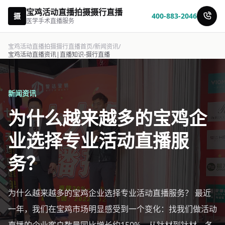
宝鸡活动直播拍摄摄行直播
摄
400-883-2046
医学手术直播服务
宝鸡活动直播拍摄摄行直播首页
/
新闻资讯
/
宝鸡活动直播资讯|直播知识-摄行直播
新闻资讯
为什么越来越多的宝鸡企
业选择专业活动直播服
务？
为什么越来越多的宝鸡企业选择专业活动直播服务？ 最近
一年，我们在宝鸡市场明显感受到一个变化：找我们做活动