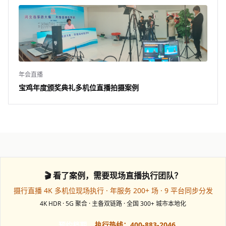
年会直播
宝鸡年度颁奖典礼多机位直播拍摄案例
🎬 看了案例，需要现场直播执行团队？
摄行直播 4K 多机位现场执行 · 年服务 200+ 场 · 9 平台同步分发
4K HDR · 5G 聚合 · 主备双链路 · 全国 300+ 城市本地化
预约档期
执行热线：400-883-2046