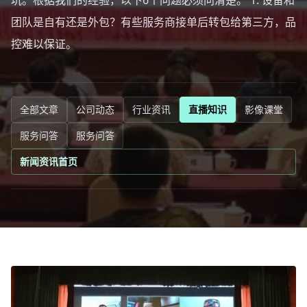
坑。根据我们的经验，以下6个问题必须问清楚。 1. 设备和
团队是自有还是外包？有些服务商接单后转包给第三方，品
控难以保证。
全部文章
公司动态
行业资讯
直播知识
影像课堂
服务问答
服务问答
新闻资讯首页