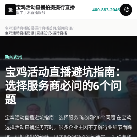
宝鸡活动直播拍摄摄行直播
摄
400-883-2046
医学手术直播服务
宝鸡活动直播拍摄摄行直播首页
/
新闻资讯
/
宝鸡活动直播资讯|直播知识-摄行直播
新闻资讯
宝鸡活动直播避坑指南：
选择服务商必问的6个问
题
宝鸡活动直播避坑指南：选择服务商必问的6个问题 在宝鸡
选择活动直播服务商时，很多企业主因不了解行业细节而踩