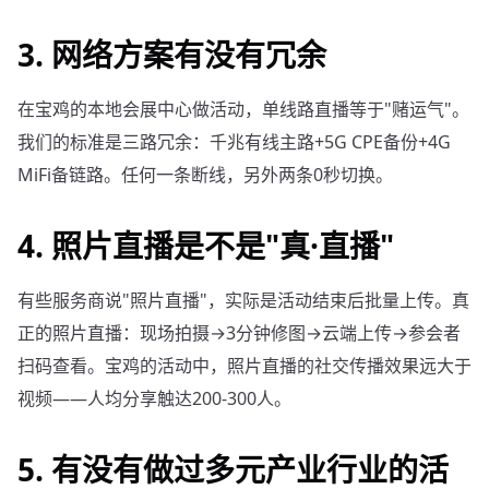
3. 网络方案有没有冗余
在宝鸡的本地会展中心做活动，单线路直播等于"赌运气"。
我们的标准是三路冗余：千兆有线主路+5G CPE备份+4G
MiFi备链路。任何一条断线，另外两条0秒切换。
4. 照片直播是不是"真·直播"
有些服务商说"照片直播"，实际是活动结束后批量上传。真
正的照片直播：现场拍摄→3分钟修图→云端上传→参会者
扫码查看。宝鸡的活动中，照片直播的社交传播效果远大于
视频——人均分享触达200-300人。
5. 有没有做过多元产业行业的活