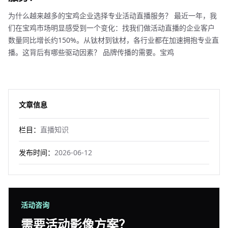
为什么越来越多的宝鸡企业选择专业活动直播服务？ 最近一年，我
们在宝鸡市场明显感受到一个变化：找我们做活动直播的企业客户
数量同比增长约150%。从钛材到钛材，各行业都在加速拥抱专业直
播。这背后有哪些驱动因素？ 品牌传播的需要。宝鸡
文章信息
栏目：
直播知识
发布时间：
2026-06-12
活动咨询
需要活动影像方案？