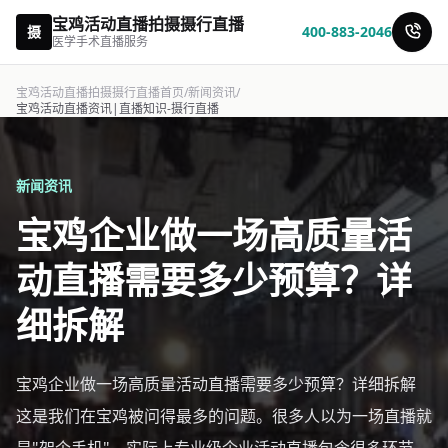
宝鸡活动直播拍摄摄行直播
摄
400-883-2046
医学手术直播服务
宝鸡活动直播拍摄摄行直播首页
/
新闻资讯
/
宝鸡活动直播资讯|直播知识-摄行直播
新闻资讯
宝鸡企业做一场高质量活
动直播需要多少预算？详
细拆解
宝鸡企业做一场高质量活动直播需要多少预算？详细拆解
这是我们在宝鸡被问得最多的问题。很多人以为一场直播就