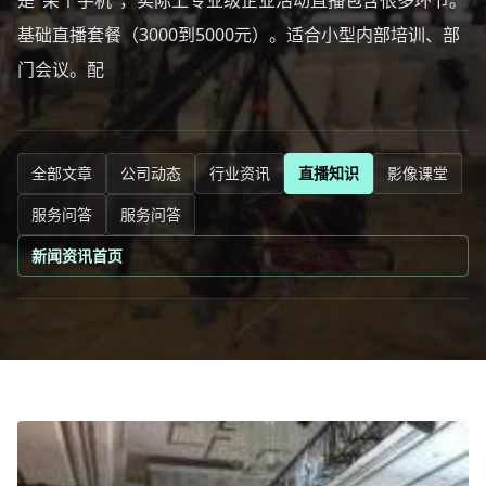
是"架个手机"，实际上专业级企业活动直播包含很多环节。
基础直播套餐（3000到5000元）。适合小型内部培训、部
门会议。配
全部文章
公司动态
行业资讯
直播知识
影像课堂
服务问答
服务问答
新闻资讯首页