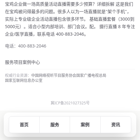
宝鸡企业做一场高质量活动直播需要多少预算？详细拆解 这是我们
在宝鸡被问得最多的问题。很多人以为一场直播就是"架个手机"，
实际上专业级企业活动直播包含很多环节。 基础直播套餐（3000到
5000元）。适合小型内部培训、部门会议。配。 摄行直播 8 年专注
企业/医学直播，联系电话 400-883-2046。
电话：400-883-2046
服务项目
案例中心
权威行业资源：
中国网络视听节目服务协会
国家广播电视总局
国家互联网信息办公室
冀ICP备2021027325号
首页
服务
案例
资讯