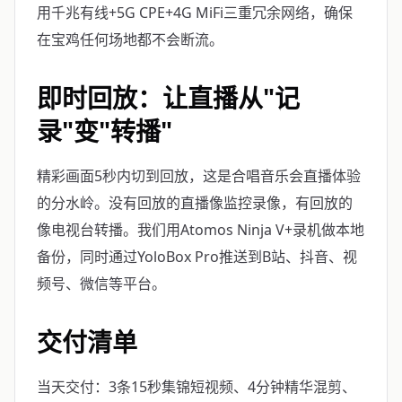
用千兆有线+5G CPE+4G MiFi三重冗余网络，确保
在宝鸡任何场地都不会断流。
即时回放：让直播从"记
录"变"转播"
精彩画面5秒内切到回放，这是合唱音乐会直播体验
的分水岭。没有回放的直播像监控录像，有回放的
像电视台转播。我们用Atomos Ninja V+录机做本地
备份，同时通过YoloBox Pro推送到B站、抖音、视
频号、微信等平台。
交付清单
当天交付：3条15秒集锦短视频、4分钟精华混剪、