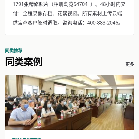
1791张精修照片（相册浏览54704+）。48小时内交
付：全程录像存档、花絮视频。所有素材上传云端
供宝鸡客户随时调取。咨询电话：400-883-2046。
同类推荐
同类案例
更多