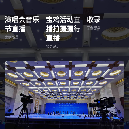
演唱会音乐
宝鸡活动直
收录
节直播
播拍摄摄行
案例留档
直播
案例场景
服务站点