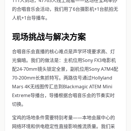
111人到场，47763人线上观看——这场在宝鸡举办
的合唱音乐会活动，我们用了6台摄影机+1台航拍无
人机+1台导播车。
现场挑战与解决方案
合唱音乐会直播的核心难点是声学环境要求高、灯
光偏暗。我们的做法是：主机位用Sony FX3电影机
配24-70mm镜头锁定全景，副机位用Sony A7M4配
70-200mm长焦抓特写。两路信号通过Hollyland
Mars 4K无线图传汇总到Blackmagic ATEM Mini
Extreme导播台，导播根据合唱音乐会的节奏实时
切换。
宝鸡的场地条件需要特别考量——本地会展中心的
网络环境和供电稳定性直接影响推流质量。我们采