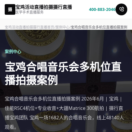
宝鸡活动直播拍摄摄行直播
摄
400-883-2046
医学手术直播服务
宝鸡活动直播拍摄摄行直播首页
/
案例中心
/
宝鸡合唱音乐会多机位直播拍摄案例
案例中心
宝鸡合唱音乐会多机位直
播拍摄案例
宝鸡合唱音乐会多机位直播拍摄案例 2026年6月 | 宝鸡 |
佳能R5C4机位+专业收音+大疆Matrice 300航拍 | 摄行直
播宝鸡团队 宝鸡一场1682人的合唱音乐会，线上48140人
观看。