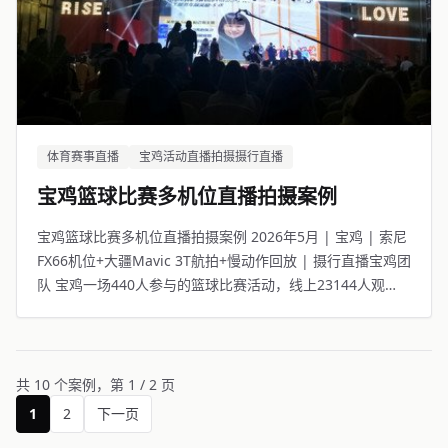
体育赛事直播
宝鸡活动直播拍摄摄行直播
宝鸡篮球比赛多机位直播拍摄案例
宝鸡篮球比赛多机位直播拍摄案例 2026年5月 | 宝鸡 | 索尼
FX66机位+大疆Mavic 3T航拍+慢动作回放 | 摄行直播宝鸡团
队 宝鸡一场440人参与的篮球比赛活动，线上23144人观
看。
共 10 个案例，第 1 / 2 页
1
2
下一页