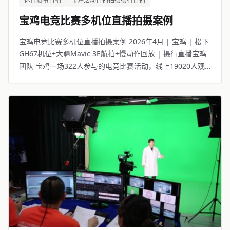
体育赛事直播
宝鸡活动直播拍摄摄行直播
宝鸡电竞比赛多机位直播拍摄案例
宝鸡电竞比赛多机位直播拍摄案例 2026年4月 | 宝鸡 | 松下
GH67机位+大疆Mavic 3E航拍+慢动作回放 | 摄行直播宝鸡
团队 宝鸡一场322人参与的电竞比赛活动，线上19020人观
看。