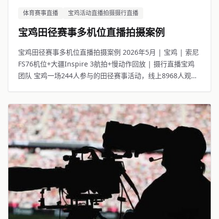
体育赛事直播
宝鸡活动直播拍摄摄行直播
宝鸡田径赛事多机位直播拍摄案例
宝鸡田径赛事多机位直播拍摄案例 2026年5月 | 宝鸡 | 索尼
FS76机位+大疆Inspire 3航拍+慢动作回放 | 摄行直播宝鸡
团队 宝鸡一场244人参与的田径赛事活动，线上8968人观
看。