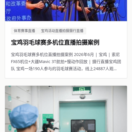
体育赛事直播
宝鸡活动直播拍摄摄行直播
宝鸡羽毛球赛多机位直播拍摄案例
宝鸡羽毛球赛多机位直播拍摄案例 2026年6月 | 宝鸡 | 索尼
FX65机位+大疆Mavic 3T航拍+慢动作回放 | 摄行直播宝鸡团
队 宝鸡一场190人参与的羽毛球赛活动，线上24887人观
看。