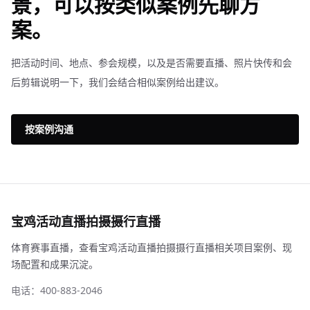
景，可以按类似案例先聊方
案。
把活动时间、地点、参会规模，以及是否需要直播、照片快传和会
后剪辑说明一下，我们会结合相似案例给出建议。
按案例沟通
宝鸡活动直播拍摄摄行直播
体育赛事直播，查看宝鸡活动直播拍摄摄行直播相关项目案例、现
场配置和成果沉淀。
电话：400-883-2046