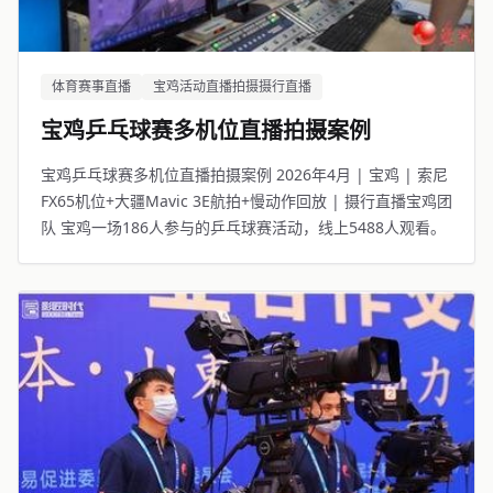
体育赛事直播
宝鸡活动直播拍摄摄行直播
宝鸡乒乓球赛多机位直播拍摄案例
宝鸡乒乓球赛多机位直播拍摄案例 2026年4月 | 宝鸡 | 索尼
FX65机位+大疆Mavic 3E航拍+慢动作回放 | 摄行直播宝鸡团
队 宝鸡一场186人参与的乒乓球赛活动，线上5488人观看。