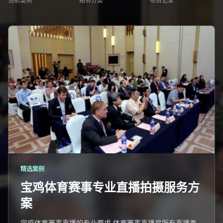
当前案例
相邻分类
项目记录
精选案例
宝鸡体育赛事专业直播拍摄服务方
案
宝鸡体育赛事直播的专业要求 体育赛事直播是所有直播类