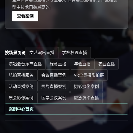
型中技术门槛最高的。
查看案例
按场景浏览
文艺演出直播
学校校园直播
演唱会音乐节直播
绿幕直播
年会直播
农业直播
航拍直播服务
会议直播案例
VR全景摄影拍摄
活动直播案例
照片直播案例
摄影摄像案例
展会影像案例
医学会议案例
应急演练直播
案例中心首页