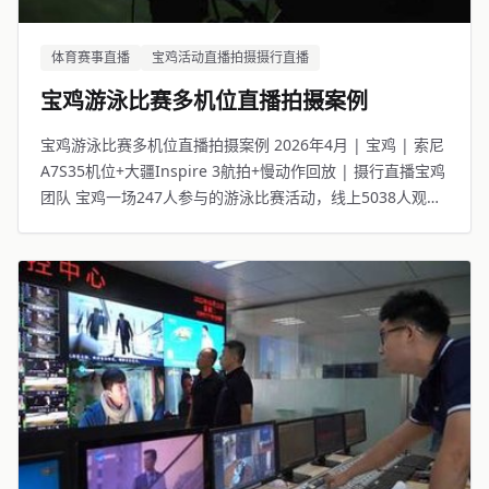
体育赛事直播
宝鸡活动直播拍摄摄行直播
宝鸡游泳比赛多机位直播拍摄案例
宝鸡游泳比赛多机位直播拍摄案例 2026年4月 | 宝鸡 | 索尼
A7S35机位+大疆Inspire 3航拍+慢动作回放 | 摄行直播宝鸡
团队 宝鸡一场247人参与的游泳比赛活动，线上5038人观
看。