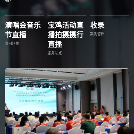
演唱会音乐
宝鸡活动直
收录
节直播
播拍摄摄行
案例留档
直播
案例场景
服务站点