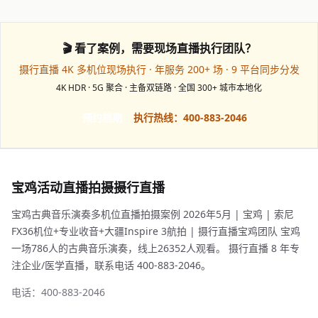
🎬 看了案例，需要现场直播执行团队？
摄行直播 4K 多机位现场执行 · 年服务 200+ 场 · 9 平台同步分发
4K HDR · 5G 聚合 · 主备双链路 · 全国 300+ 城市本地化
预约档期
执行热线：400-883-2046
宝鸡活动直播拍摄摄行直播
宝鸡古典音乐演奏多机位直播拍摄案例 2026年5月 | 宝鸡 | 索尼
FX36机位+专业收音+大疆Inspire 3航拍 | 摄行直播宝鸡团队 宝鸡
一场786人的古典音乐演奏，线上26352人观看。 摄行直播 8 年专
注企业/医学直播，联系电话 400-883-2046。
电话：400-883-2046