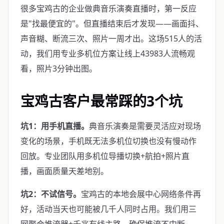
很多宝鸡古的企业做典音乐演奏直播时，第一反应
是"找最便宜的"。但直播结束后才发现——画面抖、
声音糊、断流三次、照片一周才出。这场515人的活
动，我们用专业多机位方案让线上43983人流畅观
看，照片3分钟出图。
宝鸡古客户最常踩的3个坑
坑1：用手机直播。
典音乐演奏是需要灵活应对现场
变化的场景，手机既无法多机位切换也没有慢动作
回放。专业团队用多机位导播切换+航拍+照片直
播，画面质量天差地别。
坑2：不试信号。
宝鸡古的本地会展中心网络条件再
好，活动当天也可能被几千人同时占用。我们用三