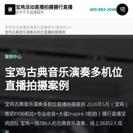
宝鸡活动直播拍摄摄行直播
摄
400-883-2046
医学手术直播服务
宝鸡活动直播拍摄摄行直播首页
/
案例中心
/
宝鸡古典音乐演奏多机位直播拍摄案例
案例中心
宝鸡古典音乐演奏多机位
直播拍摄案例
宝鸡古典音乐演奏多机位直播拍摄案例 2026年5月 | 宝鸡 |
索尼FX36机位+专业收音+大疆Inspire 3航拍 | 摄行直播宝
鸡团队 宝鸡一场786人的古典音乐演奏，线上26352人观
看。