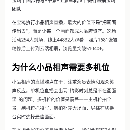
宝鸡 | 面部特写+中景+全景三机位 | 摄行直播宝鸡
团队
在宝鸡执行小品相声直播，最大的价值不是"把画面
传出去"，而是让每一个画面都成为品牌资产。这场
活动254人到场，线上44832人观看，照片1681张被
精修后上传到云端相册，浏览量突破51040+。
为什么小品相声需要多机位
小品相声的直播难点在于：注重演员表情和观众笑
声反应。单机位直播会出现"精彩时刻总是不在画面
里"的问题。多机位的价值是覆盖——主机位拍全
景，副机位抓特写，航拍补充大场面，导播在切换
台实时选择最佳画面。