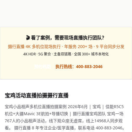
🎬 看了案例，需要现场直播执行团队？
摄行直播 4K 多机位现场执行 · 年服务 200+ 场 · 9 平台同步分发
4K HDR · 5G 聚合 · 主备双链路 · 全国 300+ 城市本地化
预约档期
执行热线：400-883-2046
宝鸡活动直播拍摄摄行直播
宝鸡小品相声多机位直播拍摄案例 2026年6月 | 宝鸡 | 佳能R5C5
机位+大疆Mavic 3E航拍+导播切换 | 摄行直播宝鸡团队 宝鸡一场
767人的小品相声活动，线下观众座无虚席，线上14968人同步观
看。 摄行直播 8 年专注企业/医学直播，联系电话 400-883-2046。