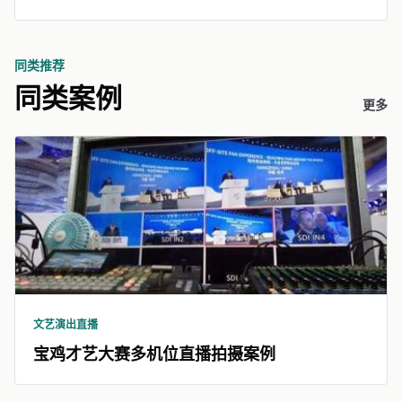
同类推荐
同类案例
更多
文艺演出直播
宝鸡才艺大赛多机位直播拍摄案例