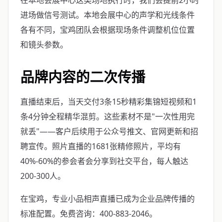
在本地会展中心这类场地执行时，我们会提前2小时
进场做信号测试。本地会展中心的声学和光线条件
各有不同，宝鸡团队会根据现场条件调整机位位置
和镜头参数。
品牌内容的二次传播
直播结束后，当天交付3条15秒精彩集锦短视频和1
条4分钟全程精华混剪。这些素材不是"一次性用完
就丢"——客户后续用于公众号推文、官网更新和招
聘宣传。照片直播的1681张精修照片，平均有
40%-60%的参会者会分享到社交平台，每人触达
200-300人。
在宝鸡，专业小品相声直播已成为企业品牌传播的
标准配置。免费咨询：400-883-2046。