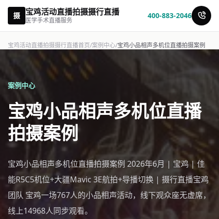
宝鸡活动直播拍摄摄行直播
摄
400-883-2046
医学手术直播服务
宝鸡活动直播拍摄摄行直播首页
/
案例中心
/
宝鸡小品相声多机位直播拍摄案例
案例中心
宝鸡小品相声多机位直播
拍摄案例
宝鸡小品相声多机位直播拍摄案例 2026年6月 | 宝鸡 | 佳
能R5C5机位+大疆Mavic 3E航拍+导播切换 | 摄行直播宝鸡
团队 宝鸡一场767人的小品相声活动，线下观众座无虚席，
线上14968人同步观看。