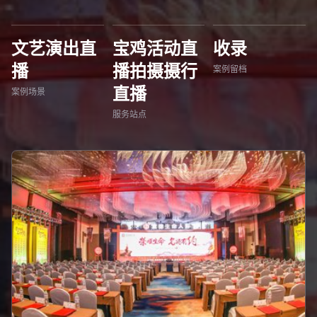
文艺演出直
宝鸡活动直
收录
播
播拍摄摄行
案例留档
直播
案例场景
服务站点