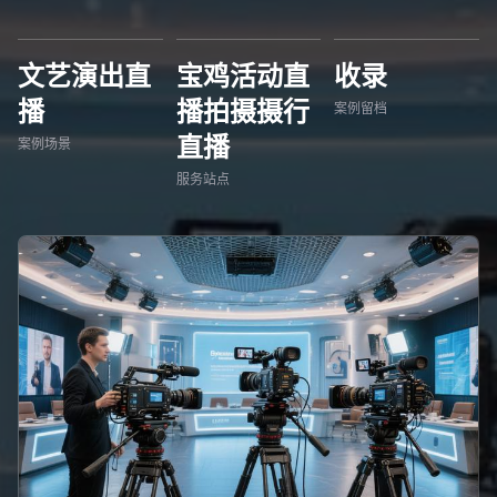
文艺演出直
宝鸡活动直
收录
播
播拍摄摄行
案例留档
直播
案例场景
服务站点