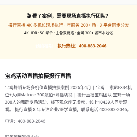
🎬 看了案例，需要现场直播执行团队？
摄行直播 4K 多机位现场执行 · 年服务 200+ 场 · 9 平台同步分发
4K HDR · 5G 聚合 · 主备双链路 · 全国 300+ 城市本地化
预约档期
执行热线：400-883-2046
宝鸡活动直播拍摄摄行直播
宝鸡舞蹈专场多机位直播拍摄案例 2026年4月 | 宝鸡 | 索尼FX34机
位+大疆Matrice 300航拍+导播切换 | 摄行直播宝鸡团队 宝鸡一场
308人的舞蹈专场活动，线下观众座无虚席，线上10439人同步观
看。 摄行直播 8 年专注企业/医学直播，联系电话 400-883-2046。
电话：400-883-2046
服务项目
案例中心