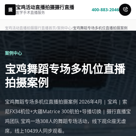
宝鸡活动直播拍摄摄行直播
摄
400-883-2046
医学手术直播服务
宝鸡活动直播拍摄摄行直播首页
/
案例中心
/
宝鸡舞蹈专场多机位直播拍摄案例
案例中心
宝鸡舞蹈专场多机位直播
拍摄案例
宝鸡舞蹈专场多机位直播拍摄案例 2026年4月 | 宝鸡 | 索
尼FX34机位+大疆Matrice 300航拍+导播切换 | 摄行直播宝
鸡团队 宝鸡一场308人的舞蹈专场活动，线下观众座无虚
席，线上10439人同步观看。