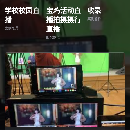
学校校园直
宝鸡活动直
收录
播
播拍摄摄行
案例留档
直播
案例场景
服务站点