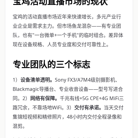
宝鸡活动直播市场的现状
宝鸡的活动直播市场近年来快速增长，多元产业行
业企业是需求主力。但市场鱼龙混杂——有专业团
队，也有"一台微单+一个手机"的临时组合。差异体
现在设备规格、人员专业度和交付可靠性上。
专业团队的三个标志
1）
设备清单透明。
Sony FX3/A7M4级别摄影机、
Blackmagic导播台、专业收音设备——型号写进合
同。2）
网络有保障。
千兆有线+5G CPE+4G MiFi三
路冗余，不靠场地WiFi。3）
交付有承诺。
当天交付
集锦短视频和精修照片，48小时内交付全程录像和
混剪。