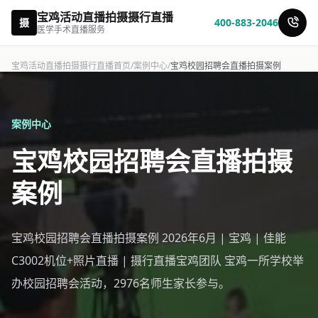
宝鸡活动直播拍摄摄行直播
摄
400-883-2046
医学手术直播服务
宝鸡活动直播拍摄摄行直播首页
/
案例中心
/
宝鸡校园招聘会直播拍摄案例
案例中心
宝鸡校园招聘会直播拍摄
案例
宝鸡校园招聘会直播拍摄案例 2026年6月 | 宝鸡 | 佳能
C3002机位+照片直播 | 摄行直播宝鸡团队 宝鸡一所学校举
办校园招聘会活动，2976名师生家长参与。