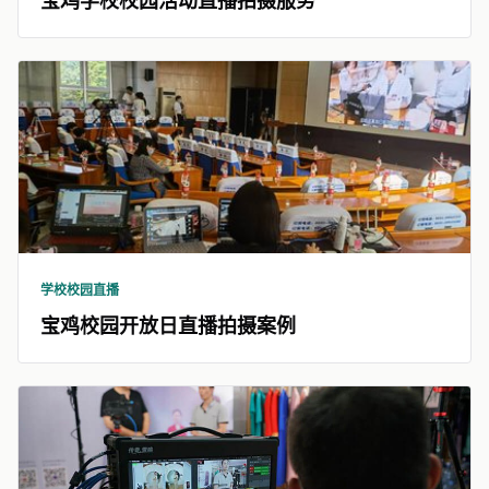
宝鸡学校校园活动直播拍摄服务
学校校园直播
宝鸡校园开放日直播拍摄案例