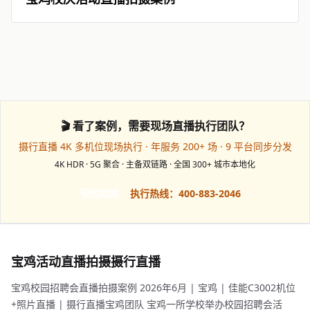
🎬 看了案例，需要现场直播执行团队？
摄行直播 4K 多机位现场执行 · 年服务 200+ 场 · 9 平台同步分发
4K HDR · 5G 聚合 · 主备双链路 · 全国 300+ 城市本地化
预约档期
执行热线：400-883-2046
宝鸡活动直播拍摄摄行直播
宝鸡校园招聘会直播拍摄案例 2026年6月 | 宝鸡 | 佳能C3002机位
+照片直播 | 摄行直播宝鸡团队 宝鸡一所学校举办校园招聘会活