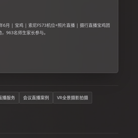
6月 | 宝鸡 | 索尼FS73机位+照片直播 | 摄行直播宝鸡团
，963名师生家长参与。
直播服务
会议直播案例
VR全景摄影拍摄