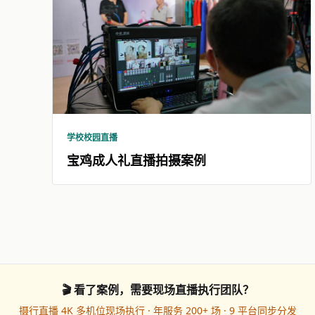
学校校园直播
宝鸡成人礼直播拍摄案例
🎬 看了案例，需要现场直播执行团队？
摄行直播 4K 多机位现场执行 · 年服务 200+ 场 · 9 平台同步分发