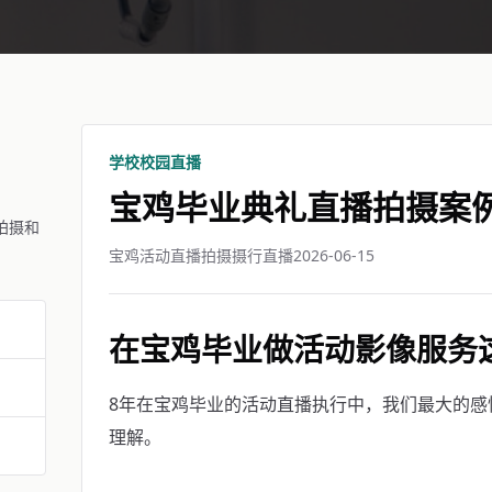
学校校园直播
宝鸡毕业典礼直播拍摄案
拍摄和
宝鸡活动直播拍摄摄行直播
2026-06-15
在宝鸡毕业做活动影像服务
8年在宝鸡毕业的活动直播执行中，我们最大的感
理解。