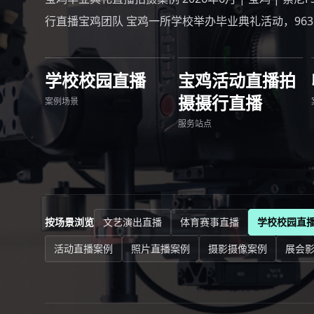
行直播宝鸡团队 宝鸡一所学校举办毕业典礼活动，96
学校校园直播
宝鸡活动直播拍
摄摄行直播
案例场景
服务站点
按场景浏览
文艺演出直播
体育赛事直播
学校校园直
活动直播案例
照片直播案例
摄影摄像案例
展会