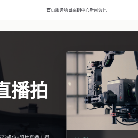
首页
服务项目
案例中心
新闻资讯
直播拍
S73机位+照片直播 | 摄