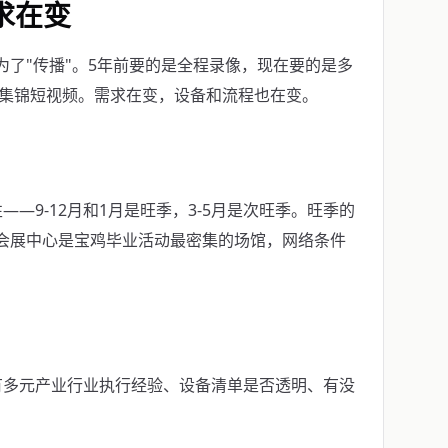
求在变
为了"传播"。5年前要的是全程录像，现在要的是多
的集锦短视频。需求在变，设备和流程也在变。
—9-12月和1月是旺季，3-5月是次旺季。旺季的
地会展中心是宝鸡毕业活动最密集的场馆，网络条件
有多元产业行业执行经验、设备清单是否透明、有没