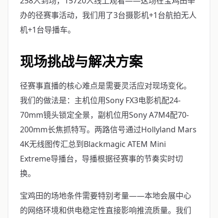
258人到场，15720人线上观看——这场在宝鸡田举
办的径赛事活动，我们用了3台摄影机+1台航拍无人
机+1台导播车。
现场挑战与解决方案
径赛事直播的核心难点是需要灵活应对现场变化。
我们的做法是：主机位用Sony FX3电影机配24-
70mm镜头锁定全景，副机位用Sony A7M4配70-
200mm长焦抓特写。两路信号通过Hollyland Mars
4K无线图传汇总到Blackmagic ATEM Mini
Extreme导播台，导播根据径赛事的节奏实时切
换。
宝鸡田的场地条件需要特别考量——本地会展中心
的网络环境和供电稳定性直接影响推流质量。我们