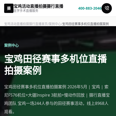
宝鸡活动直播拍摄摄行直播
摄
400-883-2046
医学手术直播服务
宝鸡活动直播拍摄摄行直播首页
/
案例中心
/
宝鸡田径赛事多机位直播拍摄案例
案例中心
宝鸡田径赛事多机位直播
拍摄案例
宝鸡田径赛事多机位直播拍摄案例 2026年5月 | 宝鸡 | 索
尼FS76机位+大疆Inspire 3航拍+慢动作回放 | 摄行直播宝
鸡团队 宝鸡一场244人参与的田径赛事活动，线上8968人
观看。