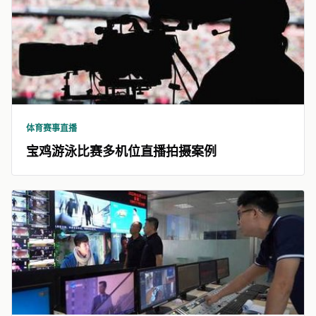
体育赛事直播
宝鸡游泳比赛多机位直播拍摄案例