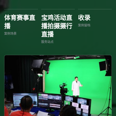
体育赛事直
宝鸡活动直
收录
播
播拍摄摄行
案例留档
直播
案例场景
服务站点