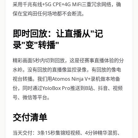
采用千兆有线+5G CPE+4G MiFi三重冗余网络，确
保在宝鸡田任何场地都不会断流。
即时回放：让直播从"记
录"变"转播"
精彩画面5秒内切到回放，这是径赛事直播体验的分
水岭。没有回放的直播像监控录像，有回放的像电
视台转播。我们用Atomos Ninja V+录机做本地备
份，同时通过YoloBox Pro推送到B站、抖音、视频
号、微信等平台。
交付清单
当天交付：3条15秒集锦短视频、4分钟精华混剪、