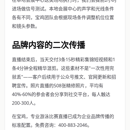
在本地会展中心这类场地执行时，我们会提前2小时
进场做信号测试。本地会展中心的声学和光线条件
各有不同，宝鸡团队会根据现场条件调整机位位置
和镜头参数。
品牌内容的二次传播
直播结束后，当天交付3条15秒精彩集锦短视频和1
条4分钟全程精华混剪。这些素材不是"一次性用完
就丢"——客户后续用于公众号推文、官网更新和招
聘宣传。照片直播的508张精修照片，平均有
40%-60%的参会者会分享到社交平台，每人触达
200-300人。
在宝鸡，专业游泳比赛直播已成为企业品牌传播的
标准配置。免费咨询：400-883-2046。