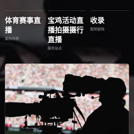
体育赛事直
宝鸡活动直
收录
播
播拍摄摄行
案例留档
直播
案例场景
服务站点