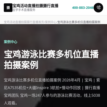
宝鸡活动直播拍摄摄行直播
摄
400-883-2046
医学手术直播服务
宝鸡活动直播拍摄摄行直播首页
/
案例中心
/
宝鸡游泳比赛多机位直播拍摄案例
案例中心
宝鸡游泳比赛多机位直播
拍摄案例
宝鸡游泳比赛多机位直播拍摄案例 2026年4月 | 宝鸡 | 索
尼A7S35机位+大疆Inspire 3航拍+慢动作回放 | 摄行直播
宝鸡团队 宝鸡一场247人参与的游泳比赛活动，线上5038
人观看。