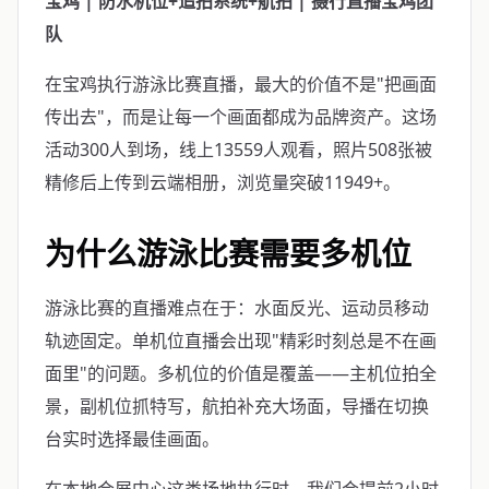
宝鸡 | 防水机位+追拍系统+航拍 | 摄行直播宝鸡团
队
在宝鸡执行游泳比赛直播，最大的价值不是"把画面
传出去"，而是让每一个画面都成为品牌资产。这场
活动300人到场，线上13559人观看，照片508张被
精修后上传到云端相册，浏览量突破11949+。
为什么游泳比赛需要多机位
游泳比赛的直播难点在于：水面反光、运动员移动
轨迹固定。单机位直播会出现"精彩时刻总是不在画
面里"的问题。多机位的价值是覆盖——主机位拍全
景，副机位抓特写，航拍补充大场面，导播在切换
台实时选择最佳画面。