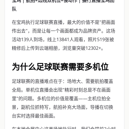
宝鸡 | 航拍+边线双机位+慢动作 | 摄行直播宝鸡团
队
在宝鸡执行足球联赛直播，最大的价值不是"把画面
传出去"，而是让每一个画面都成为品牌资产。这场
活动139人到场，线上13841人观看，照片519张被
精修后上传到云端相册，浏览量突破12302+。
为什么足球联赛需要多机位
足球联赛的直播难点在于：场地大、需要航拍覆盖
全局。单机位直播会出现"精彩时刻总是不在画面
里"的问题。多机位的价值是覆盖——主机位拍全
景，副机位抓特写，航拍补充大场面，导播在切换
台实时选择最佳画面。