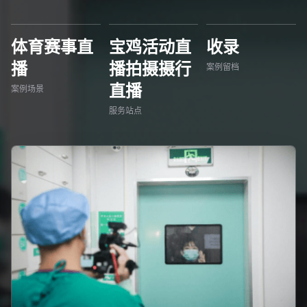
体育赛事直
宝鸡活动直
收录
播
播拍摄摄行
案例留档
直播
案例场景
服务站点