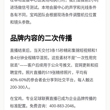
在本地会展中心这类场地执行时，我们会提前2小时
进场做信号测试。本地会展中心的声学和光线条件
各有不同，宝鸡团队会根据现场条件调整机位位置
和镜头参数。
品牌内容的二次传播
直播结束后，当天交付3条15秒精彩集锦短视频和1
条4分钟全程精华混剪。这些素材不是"一次性用完
就丢"——客户后续用于公众号推文、官网更新和招
聘宣传。照片直播的519张精修照片，平均有
40%-60%的参会者会分享到社交平台，每人触达
200-300人。
在宝鸡，专业足球联赛直播已成为企业品牌传播的
标准配置。免费咨询：400-883-2046。