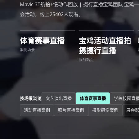
Mavic 3T航拍+慢动作回放 | 摄行直播宝鸡团队 宝
会活动，线上25402人观看。
体育赛事直播
宝鸡活动直播拍
摄摄行直播
案例场景
服务站点
按场景浏览
文艺演出直播
体育赛事直播
学校校园直
活动直播案例
照片直播案例
摄影摄像案例
展会