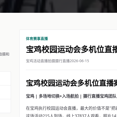
体育赛事直播
宝鸡校园运动会多机位直
拍摄和
宝鸡活动直播拍摄摄行直播
2026-06-15
宝鸡校园运动会多机位直播
宝鸡 | 多场地切换+入场航拍 | 摄行直播宝鸡团队
在宝鸡执行校园运动会直播，最大的价值不是"把
这场活动215人到场，线上37837人观看，照片