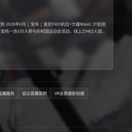
26年6月 | 宝鸡 | 索尼FX65机位+大疆Mavic 3T航拍
 宝鸡一场335人参与的校园运动会活动，线上25402人观
直播服务
会议直播案例
VR全景摄影拍摄