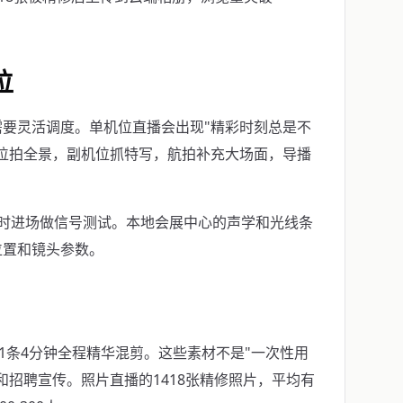
位
要灵活调度。单机位直播会出现"精彩时刻总是不
位拍全景，副机位抓特写，航拍补充大场面，导播
时进场做信号测试。本地会展中心的声学和光线条
位置和镜头参数。
1条4分钟全程精华混剪。这些素材不是"一次性用
和招聘宣传。照片直播的1418张精修照片，平均有