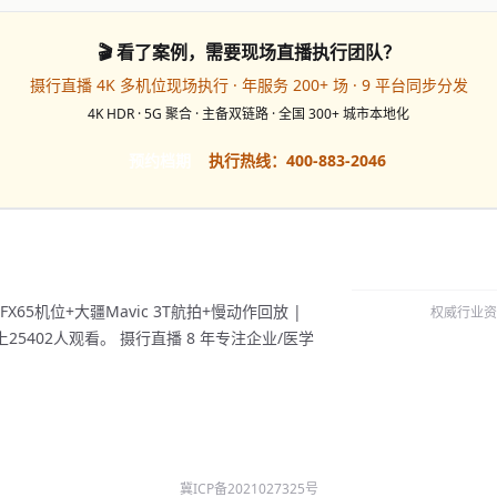
🎬 看了案例，需要现场直播执行团队？
摄行直播 4K 多机位现场执行 · 年服务 200+ 场 · 9 平台同步分发
4K HDR · 5G 聚合 · 主备双链路 · 全国 300+ 城市本地化
预约档期
执行热线：400-883-2046
X65机位+大疆Mavic 3T航拍+慢动作回放 |
权威行业资
5402人观看。 摄行直播 8 年专注企业/医学
冀ICP备2021027325号