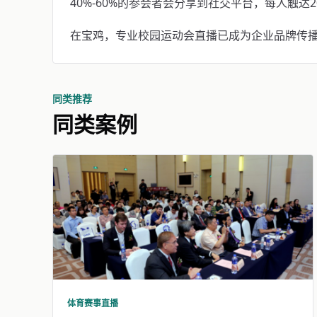
40%-60%的参会者会分享到社交平台，每人触达20
在宝鸡，专业校园运动会直播已成为企业品牌传播的标
同类推荐
同类案例
体育赛事直播