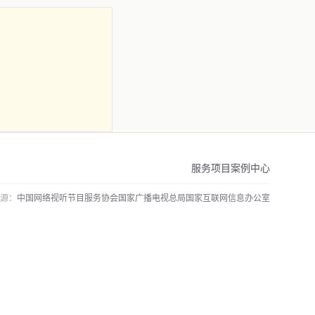
服务项目
案例中心
源：
中国网络视听节目服务协会
国家广播电视总局
国家互联网信息办公室