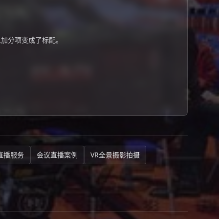
从加分项变成了标配。
直播服务
会议直播案例
VR全景摄影拍摄