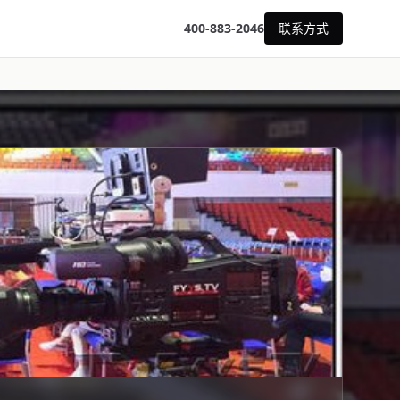
400-883-2046
联系方式