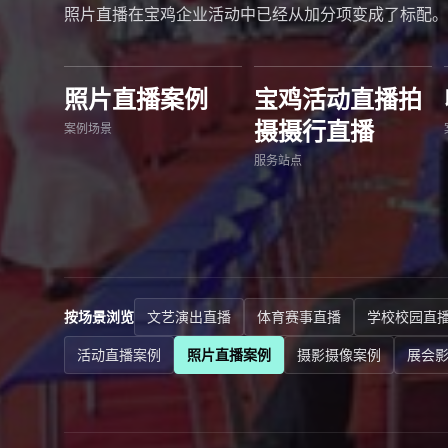
照片直播在宝鸡企业活动中已经从加分项变成了标配。
照片直播案例
宝鸡活动直播拍
摄摄行直播
案例场景
服务站点
按场景浏览
文艺演出直播
体育赛事直播
学校校园直
活动直播案例
照片直播案例
摄影摄像案例
展会