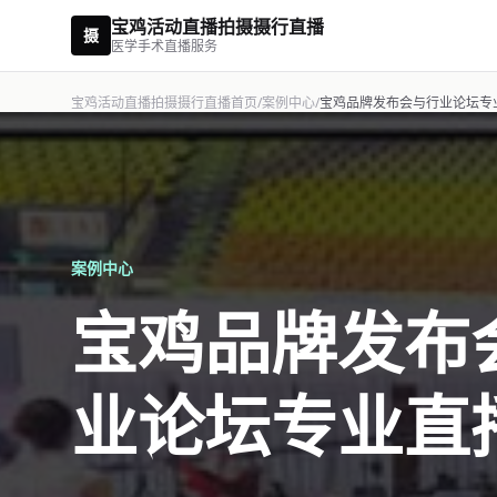
宝鸡活动直播拍摄摄行直播
摄
医学手术直播服务
宝鸡活动直播拍摄摄行直播首页
/
案例中心
/
宝鸡品牌发布会与行业论坛专
案例中心
宝鸡品牌发布
业论坛专业直