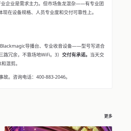
行业企业是需求主力。但市场鱼龙混杂——有专业团
异体现在设备规格、人员专业度和交付可靠性上。
机、Blackmagic导播台、专业收音设备——型号写进合
iFi三路冗余，不靠场地WiFi。3）
交付有承诺。
当天交
像和混剪。
咨询电话：400-883-2046。
更多