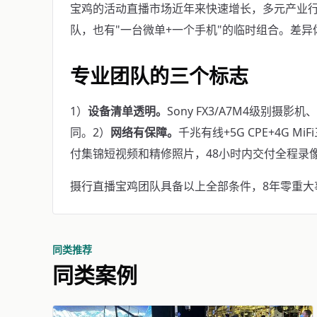
宝鸡的活动直播市场近年来快速增长，多元产业
队，也有"一台微单+一个手机"的临时组合。差
专业团队的三个标志
1）
设备清单透明。
Sony FX3/A7M4级别摄影
同。2）
网络有保障。
千兆有线+5G CPE+4G M
付集锦短视频和精修照片，48小时内交付全程录
摄行直播宝鸡团队具备以上全部条件，8年零重大事故。
同类推荐
同类案例