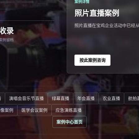
案例详情
照片直播案例
照片直播在宝鸡企业活动中已经
收录
案例留档
按此案例咨询
播
演唱会音乐节直播
绿幕直播
年会直播
农业直播
航拍
影像案例
医学会议案例
应急演练直播
案例中心首页