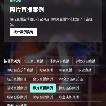
案例详情
照片直播案例
摄行直播宝鸡团队在宝鸡活动照片直播领域积累了丰富经
验。
按此案例咨询
按场景浏览
文艺演出直播
体育赛事直播
学校校园直播
演唱会音乐节直播
绿幕直播
年会直播
农业直播
航拍直播服务
会议直播案例
VR全景摄影拍摄
活动直播案例
照片直播案例
摄影摄像案例
展会影像案例
医学会议案例
应急演练直播
案例中心首页