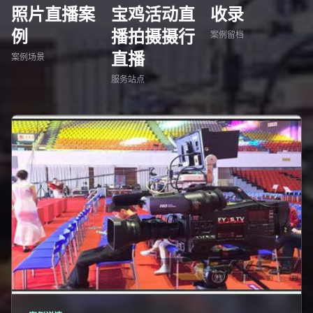
照片直播案
宝鸡活动直
收录
例
播拍摄摄行
案例留档
直播
案例场景
服务站点