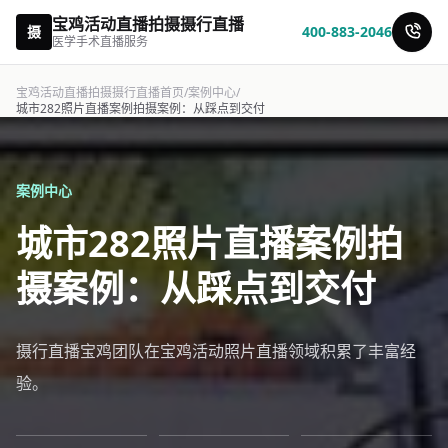
宝鸡活动直播拍摄摄行直播
摄
400-883-2046
医学手术直播服务
宝鸡活动直播拍摄摄行直播首页
/
案例中心
/
城市282照片直播案例拍摄案例：从踩点到交付
案例中心
城市282照片直播案例拍
摄案例：从踩点到交付
摄行直播宝鸡团队在宝鸡活动照片直播领域积累了丰富经
验。