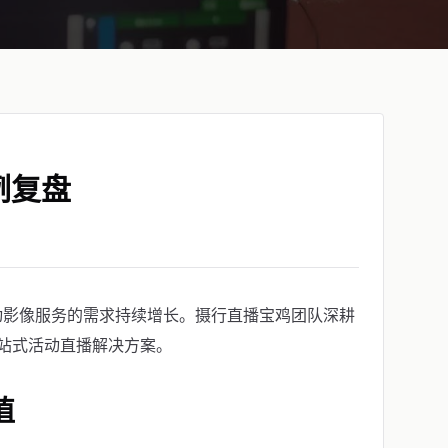
例复盘
动影像服务的需求持续增长。摄行直播宝鸡团队深耕
站式活动直播解决方案。
值