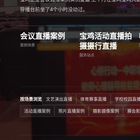
导播台前坐了4个小时没动过。
会议直播案例
宝鸡活动直播拍
摄摄行直播
案例场景
服务站点
按场景浏览
文艺演出直播
体育赛事直播
学校校园直
活动直播案例
照片直播案例
摄影摄像案例
展会