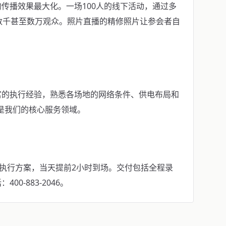
传播效果最大化。一场100人的线下活动，通过多
数千甚至数万观众。照片直播的精修照片让参会者自
富的执行经验，熟悉各场地的网络条件、供电布局和
业是我们的核心服务领域。
具执行方案，当天提前2小时到场。交付包括全程录
0-883-2046。