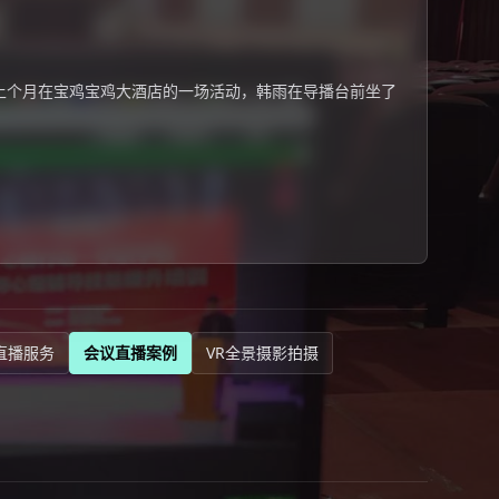
上个月在宝鸡宝鸡大酒店的一场活动，韩雨在导播台前坐了
直播服务
会议直播案例
VR全景摄影拍摄