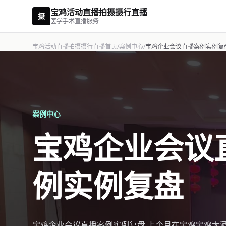
宝鸡活动直播拍摄摄行直播
摄
医学手术直播服务
宝鸡活动直播拍摄摄行直播首页
/
案例中心
/
宝鸡企业会议直播案例实例复
案例中心
宝鸡企业会议
例实例复盘
宝鸡企业会议直播案例实例复盘 上个月在宝鸡宝鸡大