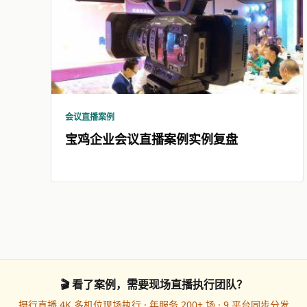
会议直播案例
宝鸡企业会议直播案例实例复盘
🎬 看了案例，需要现场直播执行团队？
摄行直播 4K 多机位现场执行 · 年服务 200+ 场 · 9 平台同步分发