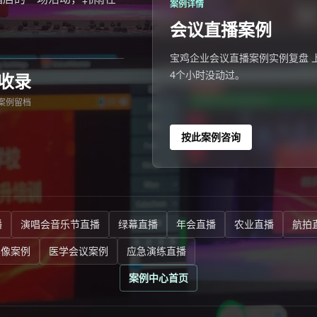
案例详情
会议直播案例
宝鸡企业会议直播案例实例复盘 
4个小时没动过。
收录
案例留档
按此案例咨询
播
演唱会音乐节直播
绿幕直播
年会直播
农业直播
航拍
影像案例
医学会议案例
应急演练直播
案例中心首页