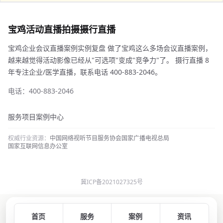
宝鸡活动直播拍摄摄行直播
宝鸡企业会议直播案例实例复盘 做了宝鸡这么多场会议直播案例，
越来越觉得活动影像已经从"可选项"变成"竞争力"了。 摄行直播 8
年专注企业/医学直播，联系电话 400-883-2046。
电话：400-883-2046
服务项目
案例中心
权威行业资源：
中国网络视听节目服务协会
国家广播电视总局
国家互联网信息办公室
冀ICP备2021027325号
首页
服务
案例
资讯