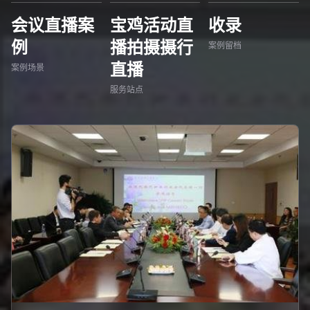
会议直播案
宝鸡活动直
收录
例
播拍摄摄行
案例留档
直播
案例场景
服务站点