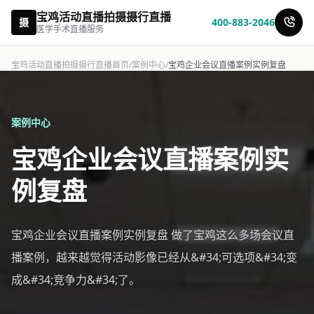
宝鸡活动直播拍摄摄行直播
摄
400-883-2046
医学手术直播服务
宝鸡活动直播拍摄摄行直播首页
/
案例中心
/
宝鸡企业会议直播案例实例复盘
案例中心
宝鸡企业会议直播案例实
例复盘
宝鸡企业会议直播案例实例复盘 做了宝鸡这么多场会议直
播案例，越来越觉得活动影像已经从&#34;可选项&#34;变
成&#34;竞争力&#34;了。