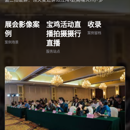
展会影像案
宝鸡活动直
收录
例
播拍摄摄行
案例留档
直播
案例场景
服务站点