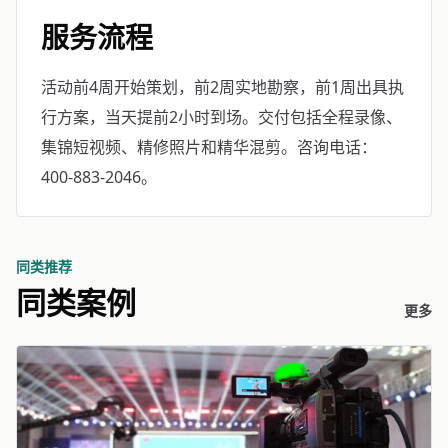
服务流程
活动前4周开始策划，前2周实地勘察，前1周出具执
行方案，当天提前2小时到场。交付包括全程录像、
集锦短视频、精修照片和精华混剪。咨询电话：
400-883-2046。
同类推荐
同类案例
更多