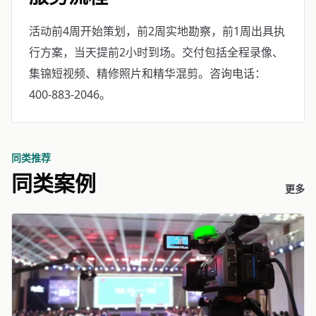
活动前4周开始策划，前2周实地勘察，前1周出具执
行方案，当天提前2小时到场。交付包括全程录像、
集锦短视频、精修照片和精华混剪。咨询电话：
400-883-2046。
同类推荐
同类案例
更多