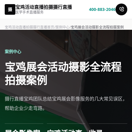
宝鸡活动直播拍摄摄行直播
摄
400-883-2046
医学手术直播服务
宝鸡活动直播拍摄摄行直播首页
/
案例中心
/
宝鸡展会活动摄影全流程拍摄案例
案例中心
宝鸡展会活动摄影全流程
拍摄案例
摄行直播宝鸡团队总结宝鸡展会影像服务的几大常见误区，
帮助企业少走弯路。