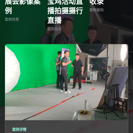
展会影像案
宝鸡活动直
收录
例
播拍摄摄行
案例留档
直播
案例场景
服务站点
案例详情