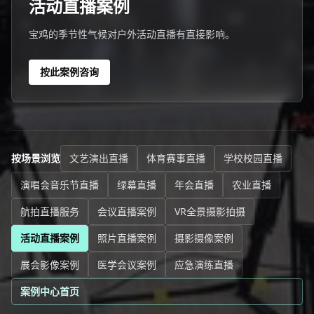
活动直播案例
宝鸡的季节性气候对户外活动直播有直接影响。
按此案例咨询
按场景浏览
文艺演出直播
体育赛事直播
学校校园直播
演唱会音乐节直播
绿幕直播
年会直播
农业直播
航拍直播服务
会议直播案例
VR全景摄影拍摄
活动直播案例
照片直播案例
摄影摄像案例
展会影像案例
医学会议案例
应急演练直播
案例中心首页