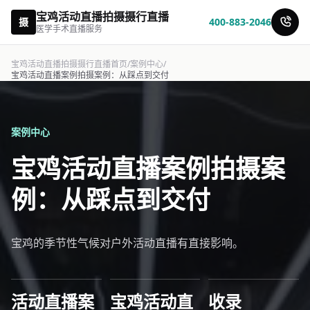
宝鸡活动直播拍摄摄行直播
摄
400-883-2046
医学手术直播服务
宝鸡活动直播拍摄摄行直播首页
/
案例中心
/
宝鸡活动直播案例拍摄案例：从踩点到交付
案例中心
宝鸡活动直播案例拍摄案
例：从踩点到交付
宝鸡的季节性气候对户外活动直播有直接影响。
活动直播案
宝鸡活动直
收录