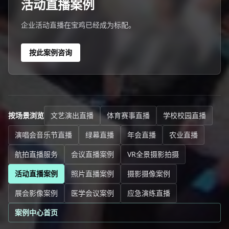
活动直播案例
企业活动直播在宝鸡已经成为标配。
按此案例咨询
按场景浏览
文艺演出直播
体育赛事直播
学校校园直播
演唱会音乐节直播
绿幕直播
年会直播
农业直播
航拍直播服务
会议直播案例
VR全景摄影拍摄
活动直播案例
照片直播案例
摄影摄像案例
展会影像案例
医学会议案例
应急演练直播
案例中心首页