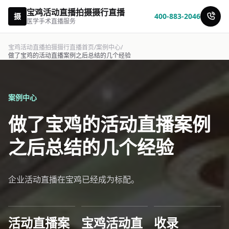
宝鸡活动直播拍摄摄行直播
摄
400-883-2046
医学手术直播服务
宝鸡活动直播拍摄摄行直播首页
/
案例中心
/
做了宝鸡的活动直播案例之后总结的几个经验
案例中心
做了宝鸡的活动直播案例
之后总结的几个经验
企业活动直播在宝鸡已经成为标配。
活动直播案
宝鸡活动直
收录