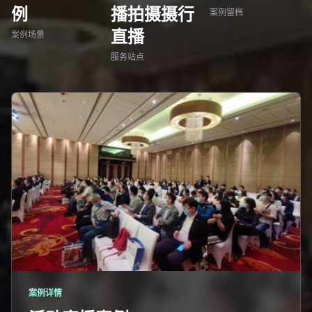
例
播拍摄摄行
案例留档
直播
案例场景
服务站点
案例详情