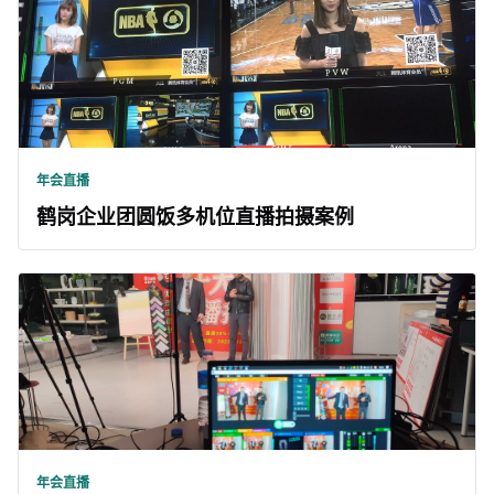
年会直播
鹤岗企业团圆饭多机位直播拍摄案例
年会直播