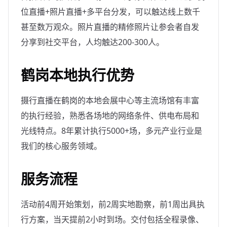
位直播+照片直播+多平台分发，可以触达线上数千
甚至数万观众。照片直播的精修照片让参会者自发
分享到社交平台，人均触达200-300人。
鹤岗本地执行优势
摄行直播在鹤岗的本地会展中心等主流场馆有丰富
的执行经验，熟悉各场地的网络条件、供电布局和
光线特点。8年累计执行5000+场，多元产业行业是
我们的核心服务领域。
服务流程
活动前4周开始策划，前2周实地勘察，前1周出具执
行方案，当天提前2小时到场。交付包括全程录像、