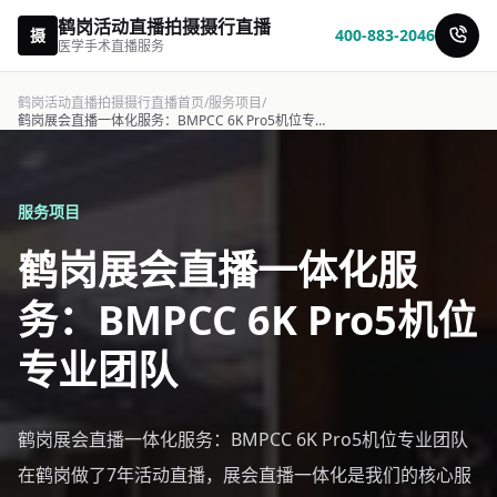
鹤岗活动直播拍摄摄行直播
摄
400-883-2046
医学手术直播服务
鹤岗活动直播拍摄摄行直播首页
/
服务项目
/
鹤岗展会直播一体化服务：BMPCC 6K Pro5机位专业团队-摄行直播
服务项目
鹤岗展会直播一体化服
务：BMPCC 6K Pro5机位
专业团队
鹤岗展会直播一体化服务：BMPCC 6K Pro5机位专业团队
在鹤岗做了7年活动直播，展会直播一体化是我们的核心服