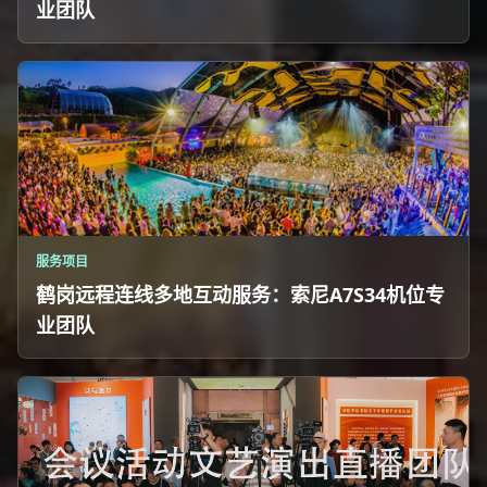
业团队
服务项目
鹤岗远程连线多地互动服务：索尼A7S34机位专
业团队