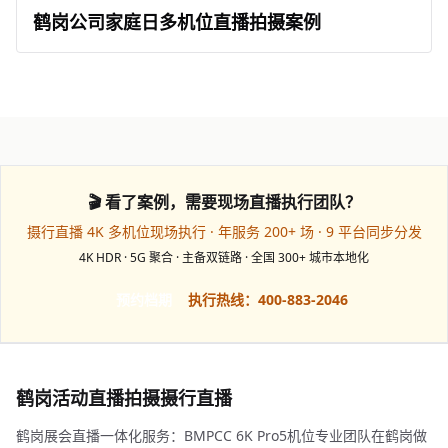
鹤岗公司家庭日多机位直播拍摄案例
🎬 看了案例，需要现场直播执行团队？
摄行直播 4K 多机位现场执行 · 年服务 200+ 场 · 9 平台同步分发
4K HDR · 5G 聚合 · 主备双链路 · 全国 300+ 城市本地化
预约档期
执行热线：400-883-2046
鹤岗活动直播拍摄摄行直播
鹤岗展会直播一体化服务：BMPCC 6K Pro5机位专业团队在鹤岗做