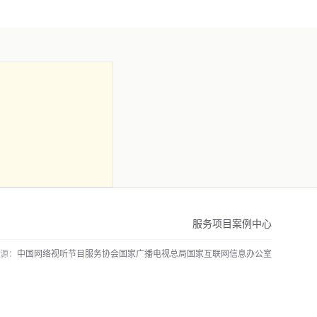
服务项目
案例中心
源：
中国网络视听节目服务协会
国家广播电视总局
国家互联网信息办公室