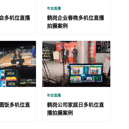
年会直播
会多机位直播
鹤岗企业春晚多机位直播
拍摄案例
年会直播
圆饭多机位直
鹤岗公司家庭日多机位直
播拍摄案例