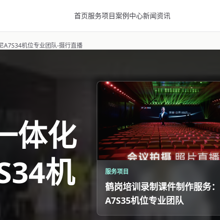
首页
服务项目
案例中心
新闻资讯
A7S34机位专业团队-摄行直播
一体化
S34机
服务项目
鹤岗培训录制课件制作服务：
A7S35机位专业团队