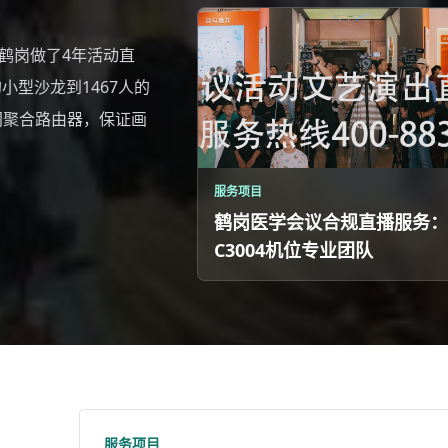
在鹤岗做了4年活动直
小型沙龙到1467人的
、多网聚合路由器，保证画
服务项目
鹤岗医学会议合规直播服务：
C3004机位专业团队
服务项目