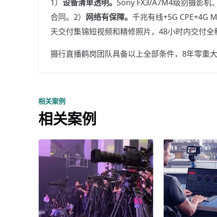
1）
设备清单透明。
Sony FX3/A7M4级别摄
合同。2）
网络有保障。
千兆有线+5G CPE+4G
天交付集锦短视频和精修照片，48小时内交付全
摄行直播鹤岗团队具备以上全部条件，8年零重大事故。
相关案例
相关案例