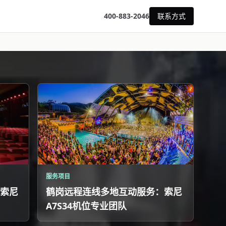
400-883-2046
联系方式
服务项目
索尼
鹤岗远程连线多地互动服务：索尼
A7S34机位专业团队