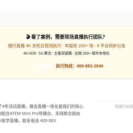
🎬 看了案例，需要现场直播执行团队？
摄行直播 4K 多机位现场执行 · 年服务 200+ 场 · 9 平台同步分发
4K HDR · 5G 聚合 · 主备双链路 · 全国 300+ 城市本地化
预约档期
执行热线：400-883-2046
做了4年活动直播，展会直播一体化是我们的核心
权威行业资
合ATEM Mini Pro导播台、多网聚合路由
学直播，联系电话 400-883