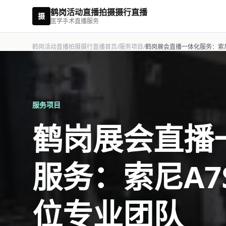
鹤岗活动直播拍摄摄行直播
摄
医学手术直播服务
鹤岗活动直播拍摄摄行直播首页
/
服务项目
/
鹤岗展会直播一体化服务：索尼
服务项目
鹤岗展会直播
服务：索尼A7
位专业团队