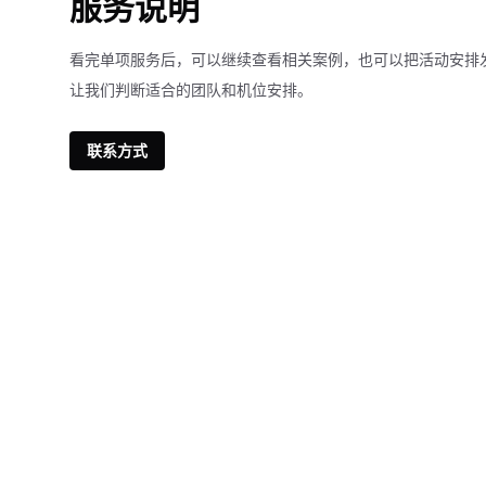
服务说明
看完单项服务后，可以继续查看相关案例，也可以把活动安排
让我们判断适合的团队和机位安排。
联系方式