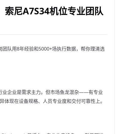
索尼A7S34机位专业团队
团队用8年经验和5000+场执行数据，帮你理清选
行业企业是需求主力。但市场鱼龙混杂——有专业
差异体现在设备规格、人员专业度和交付可靠性上。