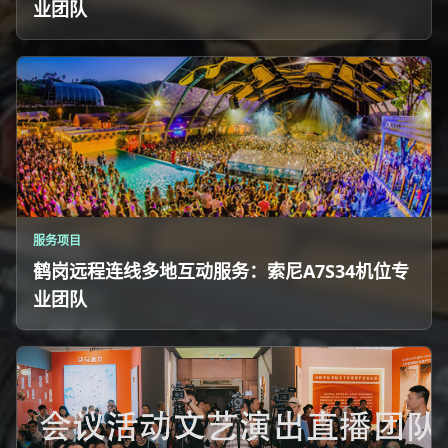
业团队
服务项目
鹤岗远程连线多地互动服务：索尼A7S34机位专
业团队