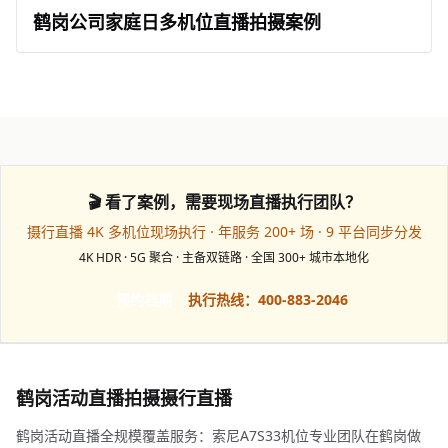
鹤岗公司家庭日多机位直播拍摄案例
🎬 看了案例，需要现场直播执行团队？
摄行直播 4K 多机位现场执行 · 年服务 200+ 场 · 9 平台同步分发
4K HDR · 5G 聚合 · 主备双链路 · 全国 300+ 城市本地化
预约档期
执行热线：400-883-2046
鹤岗活动直播拍摄摄行直播
鹤岗活动直播全规模覆盖服务：索尼A7S33机位专业团队在鹤岗做