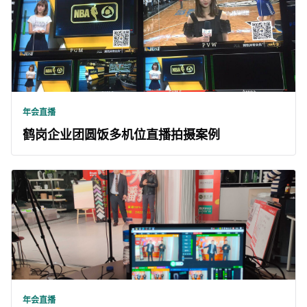
年会直播
鹤岗企业团圆饭多机位直播拍摄案例
年会直播