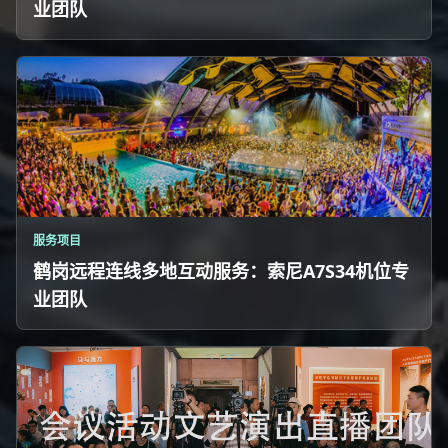
业团队
服务项目
鹤岗远程连线多地互动服务：索尼A7S34机位专
业团队