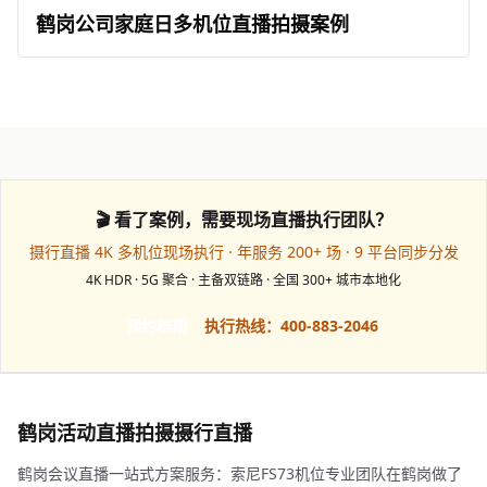
鹤岗公司家庭日多机位直播拍摄案例
🎬 看了案例，需要现场直播执行团队？
摄行直播 4K 多机位现场执行 · 年服务 200+ 场 · 9 平台同步分发
4K HDR · 5G 聚合 · 主备双链路 · 全国 300+ 城市本地化
预约档期
执行热线：400-883-2046
鹤岗活动直播拍摄摄行直播
鹤岗会议直播一站式方案服务：索尼FS73机位专业团队在鹤岗做了