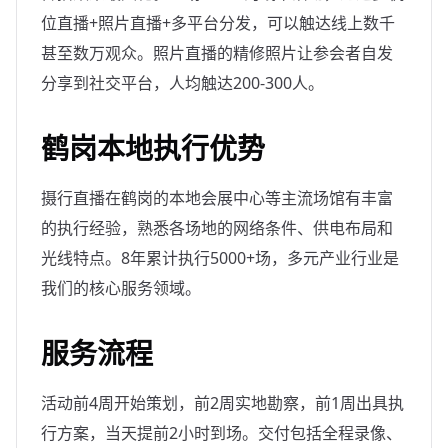
位直播+照片直播+多平台分发，可以触达线上数千
甚至数万观众。照片直播的精修照片让参会者自发
分享到社交平台，人均触达200-300人。
鹤岗本地执行优势
摄行直播在鹤岗的本地会展中心等主流场馆有丰富
的执行经验，熟悉各场地的网络条件、供电布局和
光线特点。8年累计执行5000+场，多元产业行业是
我们的核心服务领域。
服务流程
活动前4周开始策划，前2周实地勘察，前1周出具执
行方案，当天提前2小时到场。交付包括全程录像、