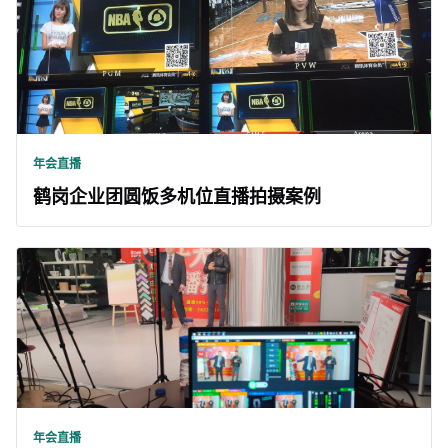
年会直播
鹤岗企业团圆饭多机位直播拍摄案例
年会直播