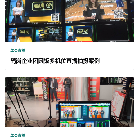
年会直播
鹤岗企业团圆饭多机位直播拍摄案例
年会直播