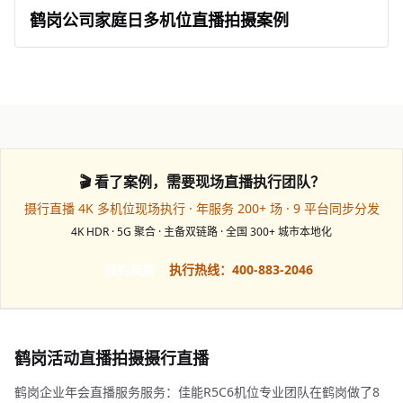
鹤岗公司家庭日多机位直播拍摄案例
🎬 看了案例，需要现场直播执行团队？
摄行直播 4K 多机位现场执行 · 年服务 200+ 场 · 9 平台同步分发
4K HDR · 5G 聚合 · 主备双链路 · 全国 300+ 城市本地化
预约档期
执行热线：400-883-2046
鹤岗活动直播拍摄摄行直播
鹤岗企业年会直播服务服务：佳能R5C6机位专业团队在鹤岗做了8