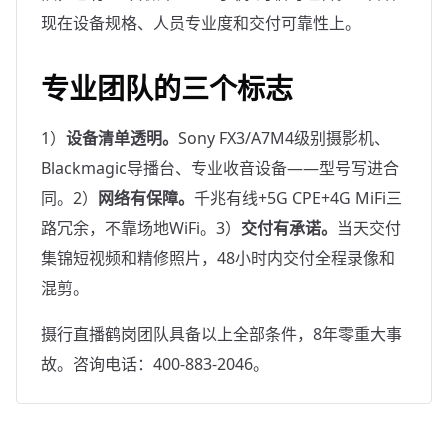
现在设备规格、人员专业度和交付可靠性上。
专业团队的三个标志
1）
设备清单透明。
Sony FX3/A7M4级别摄影机、
Blackmagic导播台、专业收音设备——型号写进合
同。2）
网络有保障。
千兆有线+5G CPE+4G MiFi三
路冗余，不靠场地WiFi。3）
交付有承诺。
当天交付
集锦短视频和精修照片，48小时内交付全程录像和
混剪。
摄行直播鹤岗团队具备以上全部条件，8年零重大事
故。咨询电话：400-883-2046。