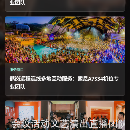
业团队
服务项目
鹤岗远程连线多地互动服务：索尼A7S34机位专
业团队