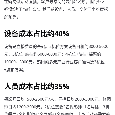
在鹤岗做活动直播，客户最常问的是"多少钱"。但"多少
钱"取决于"做什么"。我们从设备、人员、交付三个维度拆
解预算。
设备成本占比约40%
设备是直播质量的基础。2机位方案设备日租约3000-5000
元；3机位+航拍约6000-8000元；4机位+航拍+摇臂约
10000-15000元。鹤岗的多元产业行业客户通常选3机位
+航拍方案。
人员成本占比约35%
摄影师日均1500-2500元/人，导播日均2000-3000元，修图
师日均1200-2000元。2机位需要2名摄影师+1名导播；3机
位需要3名摄影师+1名导播+1名修图师。大型活动还需要航