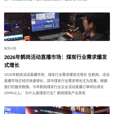
服务问答
2026年鹤岗活动直播市场：煤炭行业需求爆发
式增长
2026年鹤岗活动直播市场：煤炭行业需求爆发式增长 在鹤岗，活动
直播市场正经历快速增长，其中煤炭行业需求增长尤为显著。根据
我们的服务数据，今年鹤岗煤炭行业企业活动直播订单同比增长
200%以上。 为什么是煤炭行业？鹤岗煤炭产业具有