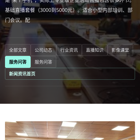
是"架个手机"，实际上专业级企业活动直播包含很多环节。
基础直播套餐（3000到5000元）。适合小型内部培训、部
门会议。配
全部文章
公司动态
行业资讯
直播知识
影像课堂
服务问答
服务问答
新闻资讯首页