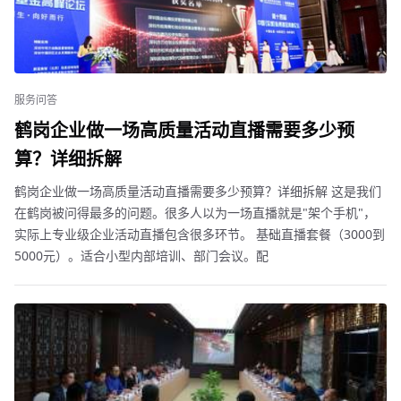
服务问答
鹤岗企业做一场高质量活动直播需要多少预
算？详细拆解
鹤岗企业做一场高质量活动直播需要多少预算？详细拆解 这是我们
在鹤岗被问得最多的问题。很多人以为一场直播就是"架个手机"，
实际上专业级企业活动直播包含很多环节。 基础直播套餐（3000到
5000元）。适合小型内部培训、部门会议。配