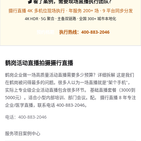
🎬 看了案例，需要现场直播执行团队？
摄行直播 4K 多机位现场执行 · 年服务 200+ 场 · 9 平台同步分发
4K HDR · 5G 聚合 · 主备双链路 · 全国 300+ 城市本地化
预约档期
执行热线：400-883-2046
鹤岗活动直播拍摄摄行直播
鹤岗企业做一场高质量活动直播需要多少预算？详细拆解 这是我们
在鹤岗被问得最多的问题。很多人以为一场直播就是"架个手机"，
实际上专业级企业活动直播包含很多环节。 基础直播套餐（3000到
5000元）。适合小型内部培训、部门会议。配。 摄行直播 8 年专注
企业/医学直播，联系电话 400-883-2046。
电话：400-883-2046
服务项目
案例中心