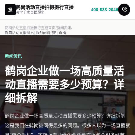
鹤岗活动直播拍摄摄行直播
摄
400-883-2046
医学手术直播服务
鹤岗活动直播拍摄摄行直播首页
/
新闻资讯
/
鹤岗活动直播资讯|服务问答-摄行直播
新闻资讯
鹤岗企业做一场高质量活
动直播需要多少预算？详
细拆解
鹤岗企业做一场高质量活动直播需要多少预算？详细拆解
这是我们在鹤岗被问得最多的问题。很多人以为一场直播就