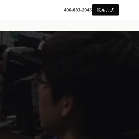
400-883-2046
联系方式