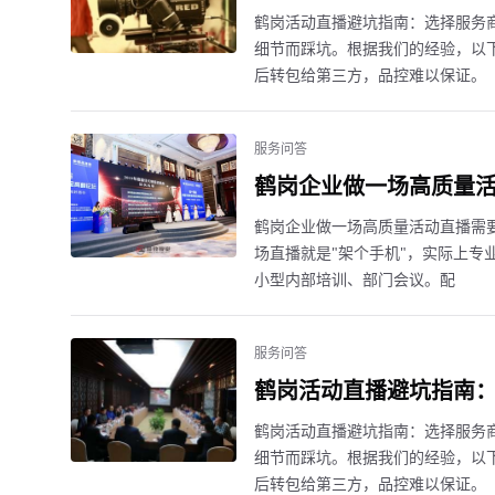
鹤岗活动直播避坑指南：选择服务
细节而踩坑。根据我们的经验，以下
后转包给第三方，品控难以保证。
服务问答
鹤岗企业做一场高质量
鹤岗企业做一场高质量活动直播需
场直播就是"架个手机"，实际上专业
小型内部培训、部门会议。配
服务问答
鹤岗活动直播避坑指南：
鹤岗活动直播避坑指南：选择服务
细节而踩坑。根据我们的经验，以下
后转包给第三方，品控难以保证。