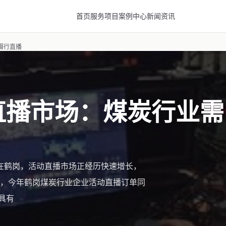
首页
服务项目
案例中心
新闻资讯
摄行直播
动直播市场：煤炭行业需
 在鹤岗，活动直播市场正经历快速增长，
，今年鹤岗煤炭行业企业活动直播订单同
具有