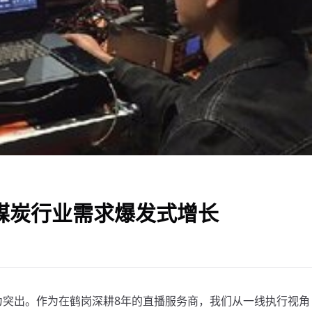
：煤炭行业需求爆发式增长
为突出。作为在鹤岗深耕8年的直播服务商，我们从一线执行视角