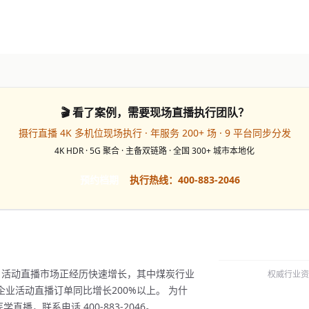
🎬 看了案例，需要现场直播执行团队？
摄行直播 4K 多机位现场执行 · 年服务 200+ 场 · 9 平台同步分发
4K HDR · 5G 聚合 · 主备双链路 · 全国 300+ 城市本地化
预约档期
执行热线：400-883-2046
岗，活动直播市场正经历快速增长，其中煤炭行业
权威行业资
业活动直播订单同比增长200%以上。 为什
播，联系电话 400-883-2046。