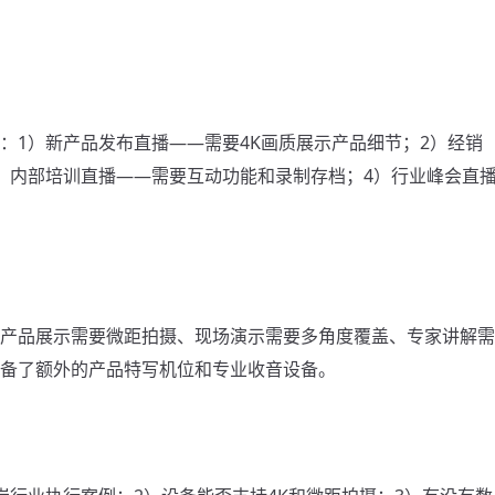
：1）新产品发布直播——需要4K画质展示产品细节；2）经销
）内部培训直播——需要互动功能和录制存档；4）行业峰会直
产品展示需要微距拍摄、现场演示需要多角度覆盖、专家讲解需
备了额外的产品特写机位和专业收音设备。