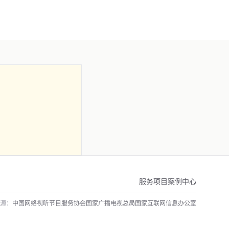
服务项目
案例中心
源：
中国网络视听节目服务协会
国家广播电视总局
国家互联网信息办公室