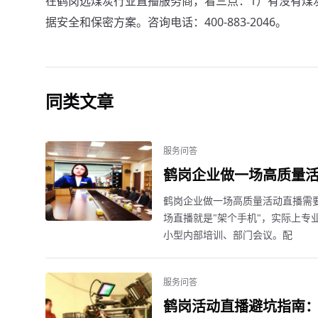
在鹤岗选煤炭行业直播服务商，看三点：1）有没有煤
据安全和保密方案。咨询电话：400-883-2046。
同类文章
服务问答
鹤岗企业做一场高质量
鹤岗企业做一场高质量活动直播需
场直播就是"架个手机"，实际上专业
小型内部培训、部门会议。配
服务问答
鹤岗活动直播避坑指南：