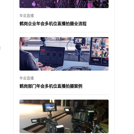
年会直播
鹤岗企业年会多机位直播拍摄全流程
播
年会直播
鹤岗部门年会多机位直播拍摄案例