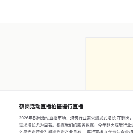
鹤岗活动直播拍摄摄行直播
2026年鹤岗活动直播市场：煤炭行业需求爆发式增长 在鹤
需求增长尤为显著。根据我们的服务数据，今年鹤岗煤炭行业企
么是煤炭行业？鹤岗煤炭产业具有。 摄行直播 8 年专注企业/医学直