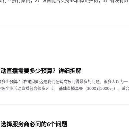
炭行业执行案例；2）设备能否支持4K和微距拍摄；3）有没有数
活动直播需要多少预算？详细拆解
要多少预算？详细拆解 这是我们在鹤岗被问得最多的问题。很多人以为一
级企业活动直播包含很多环节。 基础直播套餐（3000到5000元）。适
选择服务商必问的6个问题