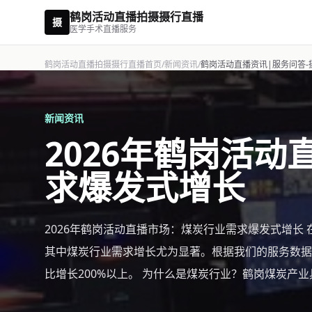
鹤岗活动直播拍摄摄行直播
摄
医学手术直播服务
鹤岗活动直播拍摄摄行直播首页
/
新闻资讯
/
鹤岗活动直播资讯|服务问答-
新闻资讯
2026年鹤岗活
求爆发式增长
2026年鹤岗活动直播市场：煤炭行业需求爆发式增长
其中煤炭行业需求增长尤为显著。根据我们的服务数据
比增长200%以上。 为什么是煤炭行业？鹤岗煤炭产业