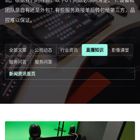
坑。根据我们的经验，以下6个问题必须问清楚。 1. 设备和
团队是自有还是外包？有些服务商接单后转包给第三方，品
控难以保证。
全部文章
公司动态
行业资讯
直播知识
影像课堂
服务问答
服务问答
新闻资讯首页