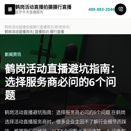
鹤岗活动直播拍摄摄行直播
摄
400-883-2046
医学手术直播服务
鹤岗活动直播拍摄摄行直播首页
/
新闻资讯
/
鹤岗活动直播资讯|直播知识-摄行直播
新闻资讯
鹤岗活动直播避坑指南：
选择服务商必问的6个问
题
鹤岗活动直播避坑指南：选择服务商必问的6个问题 在鹤岗
选择活动直播服务商时，很多企业主因不了解行业细节而踩