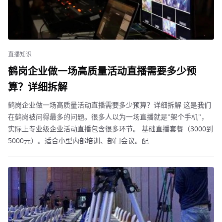
直播知识
鹤岗企业做一场高质量活动直播需要多少预
算？详细拆解
鹤岗企业做一场高质量活动直播需要多少预算？详细拆解 这是我们
在鹤岗被问得最多的问题。很多人以为一场直播就是"架个手机"，
实际上专业级企业活动直播包含很多环节。 基础直播套餐（3000到
5000元）。适合小型内部培训、部门会议。配