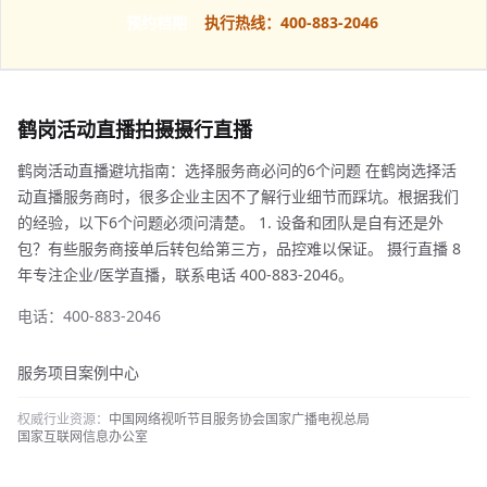
预约档期
执行热线：400-883-2046
鹤岗活动直播拍摄摄行直播
鹤岗活动直播避坑指南：选择服务商必问的6个问题 在鹤岗选择活
动直播服务商时，很多企业主因不了解行业细节而踩坑。根据我们
的经验，以下6个问题必须问清楚。 1. 设备和团队是自有还是外
包？有些服务商接单后转包给第三方，品控难以保证。 摄行直播 8
年专注企业/医学直播，联系电话 400-883-2046。
电话：400-883-2046
服务项目
案例中心
权威行业资源：
中国网络视听节目服务协会
国家广播电视总局
国家互联网信息办公室