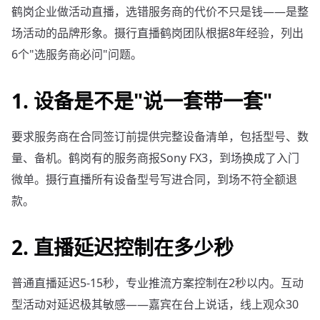
鹤岗企业做活动直播，选错服务商的代价不只是钱——是整
场活动的品牌形象。摄行直播鹤岗团队根据8年经验，列出
6个"选服务商必问"问题。
1. 设备是不是"说一套带一套"
要求服务商在合同签订前提供完整设备清单，包括型号、数
量、备机。鹤岗有的服务商报Sony FX3，到场换成了入门
微单。摄行直播所有设备型号写进合同，到场不符全额退
款。
2. 直播延迟控制在多少秒
普通直播延迟5-15秒，专业推流方案控制在2秒以内。互动
型活动对延迟极其敏感——嘉宾在台上说话，线上观众30