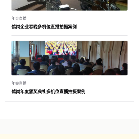
年会直播
鹤岗企业春晚多机位直播拍摄案例
年会直播
鹤岗年度颁奖典礼多机位直播拍摄案例