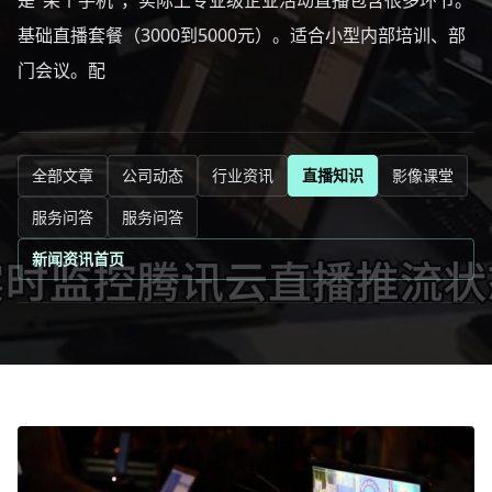
是"架个手机"，实际上专业级企业活动直播包含很多环节。
基础直播套餐（3000到5000元）。适合小型内部培训、部
门会议。配
全部文章
公司动态
行业资讯
直播知识
影像课堂
服务问答
服务问答
新闻资讯首页