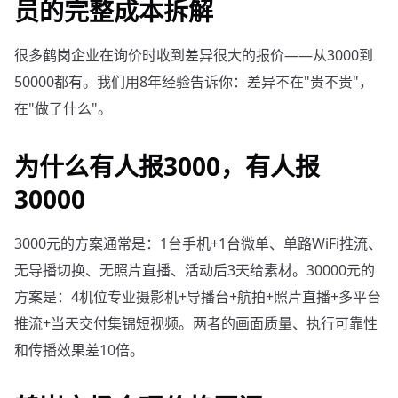
员的完整成本拆解
很多鹤岗企业在询价时收到差异很大的报价——从3000到
50000都有。我们用8年经验告诉你：差异不在"贵不贵"，
在"做了什么"。
为什么有人报3000，有人报
30000
3000元的方案通常是：1台手机+1台微单、单路WiFi推流、
无导播切换、无照片直播、活动后3天给素材。30000元的
方案是：4机位专业摄影机+导播台+航拍+照片直播+多平台
推流+当天交付集锦短视频。两者的画面质量、执行可靠性
和传播效果差10倍。