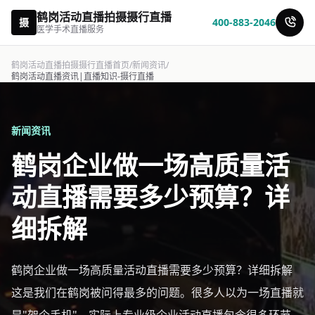
鹤岗活动直播拍摄摄行直播
摄
400-883-2046
医学手术直播服务
鹤岗活动直播拍摄摄行直播首页
/
新闻资讯
/
鹤岗活动直播资讯|直播知识-摄行直播
新闻资讯
鹤岗企业做一场高质量活
动直播需要多少预算？详
细拆解
鹤岗企业做一场高质量活动直播需要多少预算？详细拆解
这是我们在鹤岗被问得最多的问题。很多人以为一场直播就