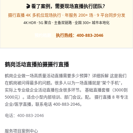
🎬 看了案例，需要现场直播执行团队？
摄行直播 4K 多机位现场执行 · 年服务 200+ 场 · 9 平台同步分发
4K HDR · 5G 聚合 · 主备双链路 · 全国 300+ 城市本地化
预约档期
执行热线：400-883-2046
鹤岗活动直播拍摄摄行直播
鹤岗企业做一场高质量活动直播需要多少预算？详细拆解 这是我们
在鹤岗被问得最多的问题。很多人以为一场直播就是"架个手机"，
实际上专业级企业活动直播包含很多环节。 基础直播套餐（3000到
5000元）。适合小型内部培训、部门会议。配。 摄行直播 8 年专注
企业/医学直播，联系电话 400-883-2046。
电话：400-883-2046
服务项目
案例中心