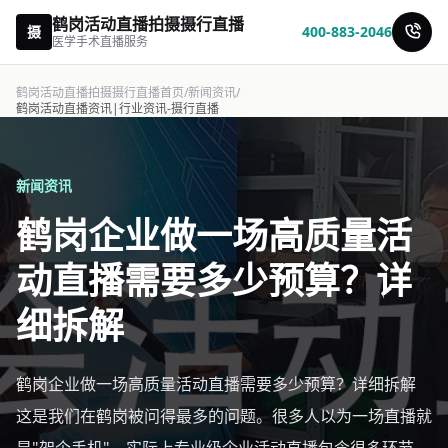
鹤岗活动直播拍摄摄行直播
摄
400-883-2046
医学手术直播服务
鹤岗活动直播拍摄摄行直播首页
/
新闻资讯
/
鹤岗活动直播资讯|行业资讯-摄行直播
新闻资讯
鹤岗企业做一场高质量活
动直播需要多少预算？详
细拆解
鹤岗企业做一场高质量活动直播需要多少预算？详细拆解
这是我们在鹤岗被问得最多的问题。很多人以为一场直播就