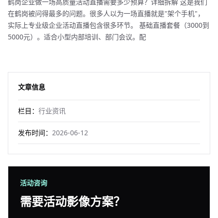
鹤岗企业做一场高质量活动直播需要多少预算？详细拆解 这是我们
在鹤岗被问得最多的问题。很多人以为一场直播就是"架个手机"，
实际上专业级企业活动直播包含很多环节。 基础直播套餐（3000到
5000元）。适合小型内部培训、部门会议。配
文章信息
栏目：
行业资讯
发布时间：
2026-06-12
活动咨询
需要活动影像方案？