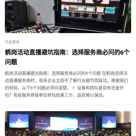
行业资讯
鹤岗活动直播避坑指南：选择服务商必问的6个
问题
鹤岗活动直播避坑指南：选择服务商必问的6个问题 在鹤岗选择活
动直播服务商时，很多企业主因不了解行业细节而踩坑。根据我们
的经验，以下6个问题必须问清楚。 1. 设备和团队是自有还是外
包？有些服务商接单后转包给第三方，品控难以保证。