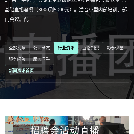
是"架个手机"，实际上专业级企业活动直播包含很多环节。
基础直播套餐（3000到5000元）。适合小型内部培训、部
门会议。配
全部文章
公司动态
行业资讯
直播知识
影像课堂
服务问答
服务问答
新闻资讯首页