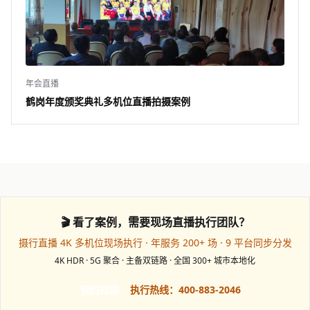
年会直播
鹤岗年度颁奖典礼多机位直播拍摄案例
🎬 看了案例，需要现场直播执行团队？
摄行直播 4K 多机位现场执行 · 年服务 200+ 场 · 9 平台同步分发
4K HDR · 5G 聚合 · 主备双链路 · 全国 300+ 城市本地化
预约档期
执行热线：400-883-2046