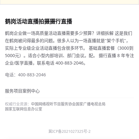
鹤岗活动直播拍摄摄行直播
鹤岗企业做一场高质量活动直播需要多少预算？详细拆解 这是我们
在鹤岗被问得最多的问题。很多人以为一场直播就是"架个手机"，
实际上专业级企业活动直播包含很多环节。 基础直播套餐（3000到
5000元）。适合小型内部培训、部门会议。配。 摄行直播 8 年专注
企业/医学直播，联系电话 400-883-2046。
电话：400-883-2046
服务项目
案例中心
权威行业资源：
中国网络视听节目服务协会
国家广播电视总局
国家互联网信息办公室
冀ICP备2021027325号-2