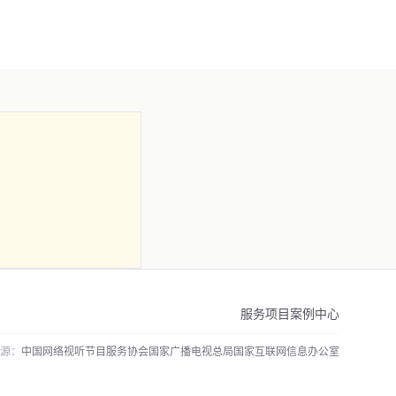
服务项目
案例中心
源：
中国网络视听节目服务协会
国家广播电视总局
国家互联网信息办公室