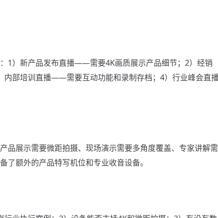
：1）新产品发布直播——需要4K画质展示产品细节；2）经销
）内部培训直播——需要互动功能和录制存档；4）行业峰会直
产品展示需要微距拍摄、现场演示需要多角度覆盖、专家讲解需
备了额外的产品特写机位和专业收音设备。