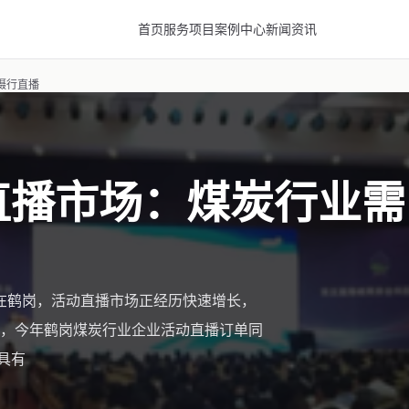
首页
服务项目
案例中心
新闻资讯
摄行直播
动直播市场：煤炭行业需
 在鹤岗，活动直播市场正经历快速增长，
，今年鹤岗煤炭行业企业活动直播订单同
具有