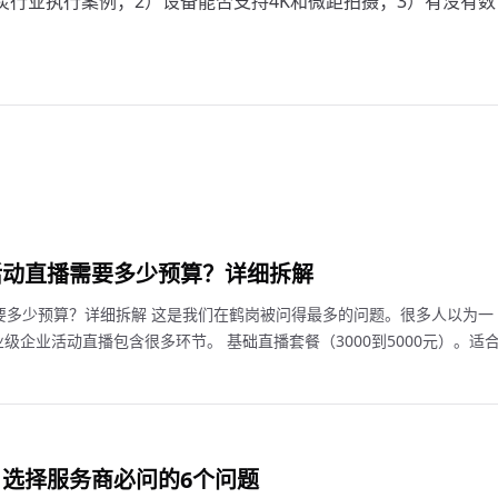
炭行业执行案例；2）设备能否支持4K和微距拍摄；3）有没有数
活动直播需要多少预算？详细拆解
要多少预算？详细拆解 这是我们在鹤岗被问得最多的问题。很多人以为一
级企业活动直播包含很多环节。 基础直播套餐（3000到5000元）。适
选择服务商必问的6个问题