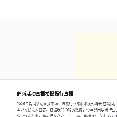
鹤岗活动直播拍摄摄行直播
2026年鹤岗活动直播市场：煤炭行业需求爆发式增长 在鹤
需求增长尤为显著。根据我们的服务数据，今年鹤岗煤炭行业企
么是煤炭行业？鹤岗煤炭产业具有。 摄行直播 8 年专注企业/医学直