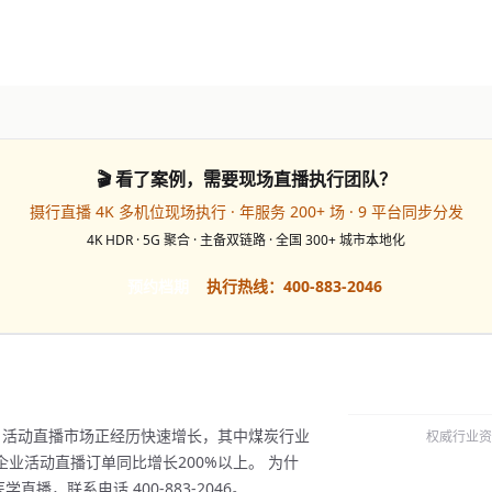
🎬 看了案例，需要现场直播执行团队？
摄行直播 4K 多机位现场执行 · 年服务 200+ 场 · 9 平台同步分发
4K HDR · 5G 聚合 · 主备双链路 · 全国 300+ 城市本地化
预约档期
执行热线：400-883-2046
岗，活动直播市场正经历快速增长，其中煤炭行业
权威行业资
业活动直播订单同比增长200%以上。 为什
播，联系电话 400-883-2046。