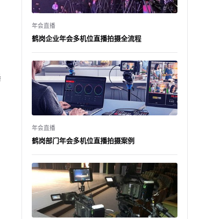
年会直播
鹤岗企业年会多机位直播拍摄全流程
播
年会直播
鹤岗部门年会多机位直播拍摄案例