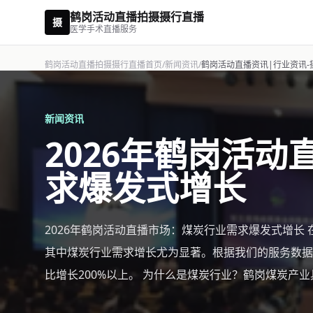
鹤岗活动直播拍摄摄行直播
摄
医学手术直播服务
鹤岗活动直播拍摄摄行直播首页
/
新闻资讯
/
鹤岗活动直播资讯|行业资讯-
新闻资讯
2026年鹤岗活
求爆发式增长
2026年鹤岗活动直播市场：煤炭行业需求爆发式增长
其中煤炭行业需求增长尤为显著。根据我们的服务数据
比增长200%以上。 为什么是煤炭行业？鹤岗煤炭产业