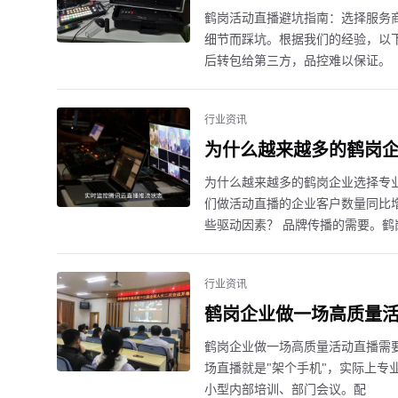
鹤岗活动直播避坑指南：选择服务
细节而踩坑。根据我们的经验，以下
后转包给第三方，品控难以保证。
行业资讯
为什么越来越多的鹤岗
为什么越来越多的鹤岗企业选择专
们做活动直播的企业客户数量同比增
些驱动因素？ 品牌传播的需要。鹤
行业资讯
鹤岗企业做一场高质量
鹤岗企业做一场高质量活动直播需
场直播就是"架个手机"，实际上专业
小型内部培训、部门会议。配