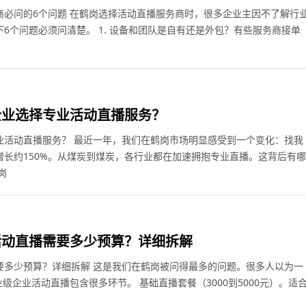
商必问的6个问题 在鹤岗选择活动直播服务商时，很多企业主因不了解行
6个问题必须问清楚。 1. 设备和团队是自有还是外包？有些服务商接单
企业选择专业活动直播服务？
业活动直播服务？ 最近一年，我们在鹤岗市场明显感受到一个变化：找我
长约150%。从煤炭到煤炭，各行业都在加速拥抱专业直播。这背后有哪
岗
活动直播需要多少预算？详细拆解
要多少预算？详细拆解 这是我们在鹤岗被问得最多的问题。很多人以为一
级企业活动直播包含很多环节。 基础直播套餐（3000到5000元）。适