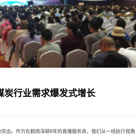
：煤炭行业需求爆发式增长
为突出。作为在鹤岗深耕8年的直播服务商，我们从一线执行视角