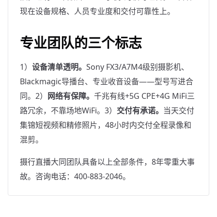
现在设备规格、人员专业度和交付可靠性上。
专业团队的三个标志
1）
设备清单透明。
Sony FX3/A7M4级别摄影机、
Blackmagic导播台、专业收音设备——型号写进合
同。2）
网络有保障。
千兆有线+5G CPE+4G MiFi三
路冗余，不靠场地WiFi。3）
交付有承诺。
当天交付
集锦短视频和精修照片，48小时内交付全程录像和
混剪。
摄行直播大同团队具备以上全部条件，8年零重大事
故。咨询电话：400-883-2046。