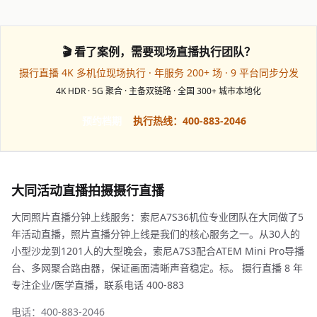
🎬 看了案例，需要现场直播执行团队？
摄行直播 4K 多机位现场执行 · 年服务 200+ 场 · 9 平台同步分发
4K HDR · 5G 聚合 · 主备双链路 · 全国 300+ 城市本地化
预约档期
执行热线：400-883-2046
大同活动直播拍摄摄行直播
大同照片直播分钟上线服务：索尼A7S36机位专业团队在大同做了5
年活动直播，照片直播分钟上线是我们的核心服务之一。从30人的
小型沙龙到1201人的大型晚会，索尼A7S3配合ATEM Mini Pro导播
台、多网聚合路由器，保证画面清晰声音稳定。标。 摄行直播 8 年
专注企业/医学直播，联系电话 400-883
电话：400-883-2046