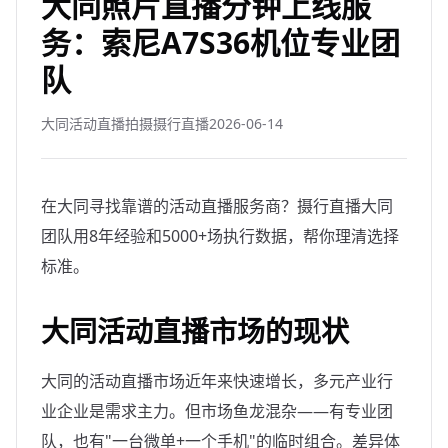
大同照片直播分钟上线服
务：索尼A7S36机位专业团
队
大同活动直播拍摄摄行直播
2026-06-14
在大同寻找靠谱的活动直播服务商？摄行直播大同
团队用8年经验和5000+场执行数据，帮你理清选择
标准。
大同活动直播市场的现状
大同的活动直播市场近年来快速增长，多元产业行
业企业是需求主力。但市场鱼龙混杂——有专业团
队，也有"一台微单+一个手机"的临时组合。差异体