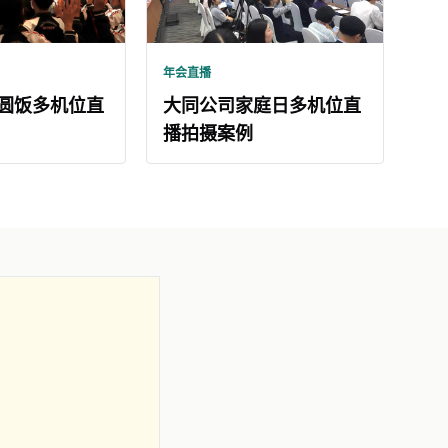
年会直播
圆饭多机位直
大同公司家庭日多机位直
播拍摄案例