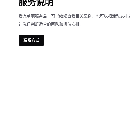
服务说明
看完单项服务后，可以继续查看相关案例，也可以把活动安排
让我们判断适合的团队和机位安排。
联系方式