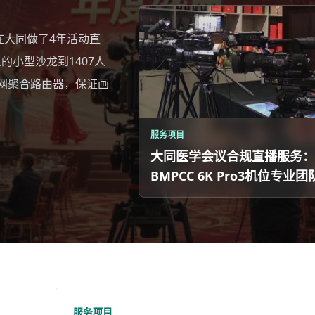
在大同做了4年活动直
的小型沙龙到1407人
、多网聚合路由器，保证画
服务项目
大同医学会议合规直播服务：
BMPCC 6K Pro3机位专业团
服务项目