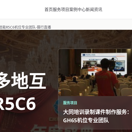
首页
服务项目
案例中心
新闻资讯
能R5C6机位专业团队-摄行直播
多地互
5C6
服务项目
大同培训录制课件制作服务：
GH65机位专业团队