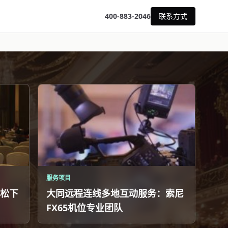
400-883-2046
联系方式
服务项目
松下
大同远程连线多地互动服务：索尼
FX65机位专业团队