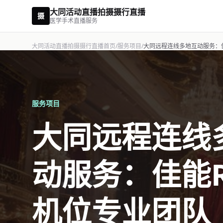
大同活动直播拍摄摄行直播
摄
医学手术直播服务
大同活动直播拍摄摄行直播首页
/
服务项目
/
大同远程连线多地互动服务：佳
服务项目
大同远程连线
动服务：佳能R
机位专业团队