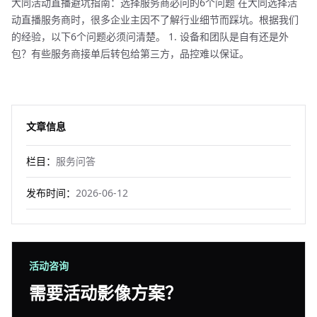
大同活动直播避坑指南：选择服务商必问的6个问题 在大同选择活
动直播服务商时，很多企业主因不了解行业细节而踩坑。根据我们
的经验，以下6个问题必须问清楚。 1. 设备和团队是自有还是外
包？有些服务商接单后转包给第三方，品控难以保证。
文章信息
栏目：
服务问答
发布时间：
2026-06-12
活动咨询
需要活动影像方案？