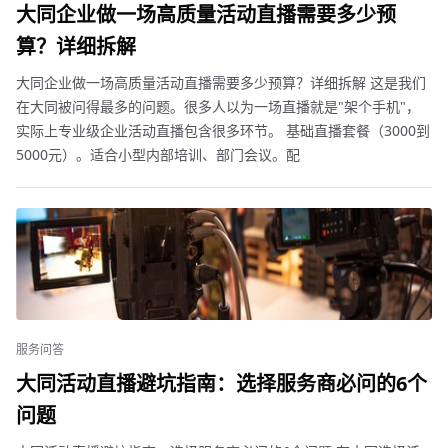
大同企业做一场高质量活动直播需要多少预
算？详细拆解
大同企业做一场高质量活动直播需要多少预算？详细拆解 这是我们
在大同被问得最多的问题。很多人以为一场直播就是"架个手机"，
实际上专业级企业活动直播包含很多环节。 基础直播套餐（3000到
5000元）。适合小型内部培训、部门会议。配
服务问答
大同活动直播避坑指南：选择服务商必问的6个
问题