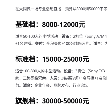
在大同做一场专业活动直播，预算从8000到50000
基础档：8000-12000元
适合50-100人的小型活动。
设备
：2机位（Sony A7
+1名导播。
交付
：全程录像+100张精修照片。
适合
：
标准档：15000-25000元
适合100-300人的中型活动。
设备
：3机位（Sony FX3
统、三路网络冗余。
人员
：3名摄影师+1名导播+1名
剪。
适合
：企业年会、品牌发布、行业论坛。
旗舰档：30000-50000元