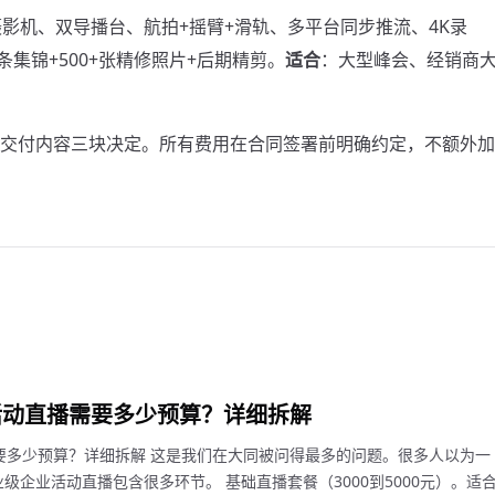
摄影机、双导播台、航拍+摇臂+滑轨、多平台同步推流、4K录
条集锦+500+张精修照片+后期精剪。
适合
：大型峰会、经销商
交付内容三块决定。所有费用在合同签署前明确约定，不额外加
活动直播需要多少预算？详细拆解
要多少预算？详细拆解 这是我们在大同被问得最多的问题。很多人以为一
级企业活动直播包含很多环节。 基础直播套餐（3000到5000元）。适