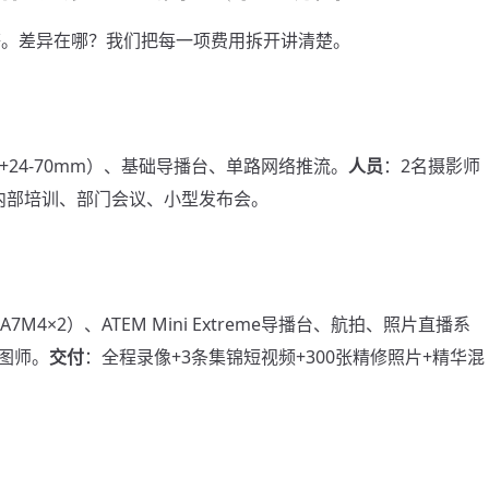
不等。差异在哪？我们把每一项费用拆开讲清楚。
M4+24-70mm）、基础导播台、单路网络推流。
人员
：2名摄影师
内部培训、部门会议、小型发布会。
+A7M4×2）、ATEM Mini Extreme导播台、航拍、照片直播系
修图师。
交付
：全程录像+3条集锦短视频+300张精修照片+精华混