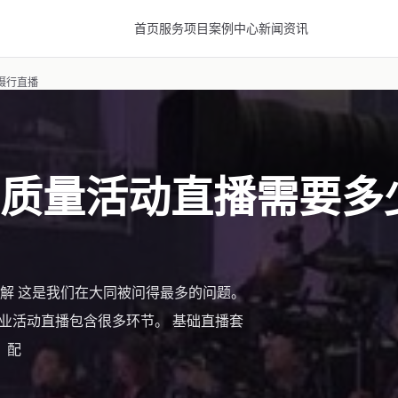
首页
服务项目
案例中心
新闻资讯
摄行直播
质量活动直播需要多
解 这是我们在大同被问得最多的问题。
业活动直播包含很多环节。 基础直播套
。配