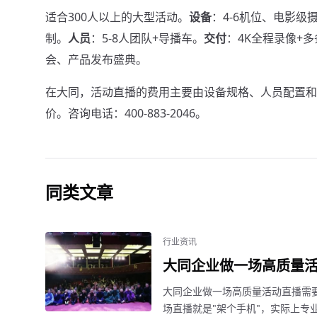
适合300人以上的大型活动。
设备
：4-6机位、电影级
制。
人员
：5-8人团队+导播车。
交付
：4K全程录像+多
会、产品发布盛典。
在大同，活动直播的费用主要由设备规格、人员配置和
价。咨询电话：400-883-2046。
同类文章
行业资讯
大同企业做一场高质量
大同企业做一场高质量活动直播需
场直播就是"架个手机"，实际上专业