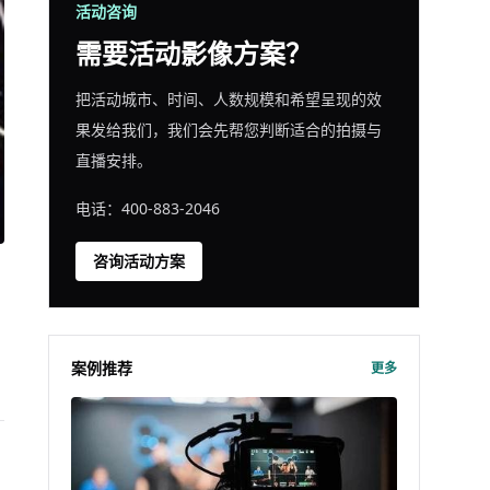
活动咨询
需要活动影像方案？
把活动城市、时间、人数规模和希望呈现的效
果发给我们，我们会先帮您判断适合的拍摄与
直播安排。
电话：400-883-2046
咨询活动方案
案例推荐
更多