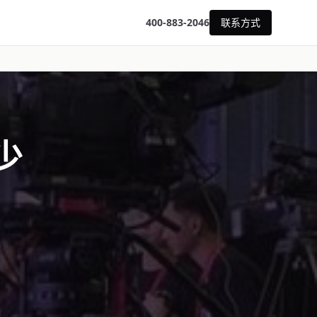
400-883-2046
联系方式
少