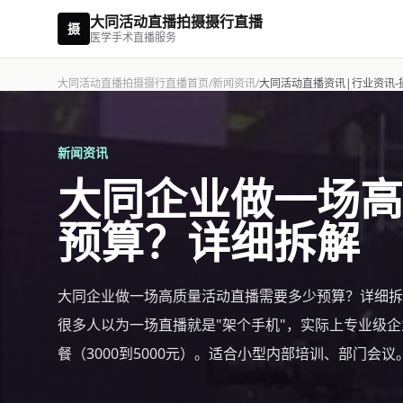
大同活动直播拍摄摄行直播
摄
医学手术直播服务
大同活动直播拍摄摄行直播首页
/
新闻资讯
/
大同活动直播资讯|行业资讯-
新闻资讯
大同企业做一场高
预算？详细拆解
大同企业做一场高质量活动直播需要多少预算？详细拆
很多人以为一场直播就是"架个手机"，实际上专业级企
餐（3000到5000元）。适合小型内部培训、部门会议