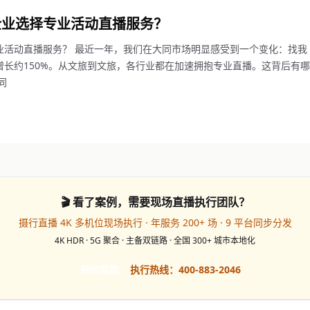
企业选择专业活动直播服务？
业活动直播服务？ 最近一年，我们在大同市场明显感受到一个变化：找我
长约150%。从文旅到文旅，各行业都在加速拥抱专业直播。这背后有哪
同
🎬 看了案例，需要现场直播执行团队？
摄行直播 4K 多机位现场执行 · 年服务 200+ 场 · 9 平台同步分发
4K HDR · 5G 聚合 · 主备双链路 · 全国 300+ 城市本地化
预约档期
执行热线：400-883-2046