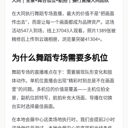
大同 | 全景+舞台低位+航拍 | 摄行直播大同团队
在大同执行舞蹈专场直播，最大的价值不是"把画面
传出去"，而是让每一个画面都成为品牌资产。这场
活动547人到场，线上37043人观看，照片1389张被
精修后上传到云端相册，浏览量突破41304+。
为什么舞蹈专场需要多机位
舞蹈专场的直播难点在于：需要展现队形变化和肢
体动作。单机位直播会出现"精彩时刻总是不在画面
里"的问题。多机位的价值是覆盖——主机位拍全
景，副机位抓特写，航拍补充大场面，导播在切换
台实时选择最佳画面。
在本地会展中心这类场地执行时，我们会提前2小时