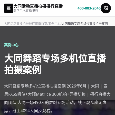
大同活动直播拍摄摄行直播
摄
400-883-2046
医学手术直播服务
大同活动直播拍摄摄行直播首页
/
案例中心
/
大同舞蹈专场多机位直播拍摄案例
案例中心
大同舞蹈专场多机位直播
拍摄案例
大同舞蹈专场多机位直播拍摄案例 2026年6月 | 大同 | 索
尼FX65机位+大疆Matrice 300航拍+导播切换 | 摄行直播大
同团队 大同一场490人的舞蹈专场活动，线下观众座无虚
席，线上4094人同步观看。