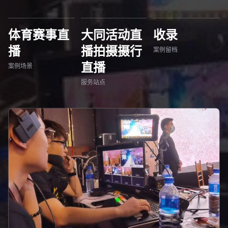
体育赛事直
大同活动直
收录
播
播拍摄摄行
案例留档
直播
案例场景
服务站点