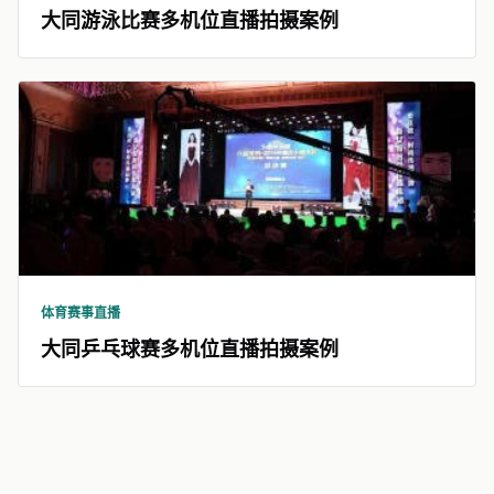
大同游泳比赛多机位直播拍摄案例
体育赛事直播
大同乒乓球赛多机位直播拍摄案例