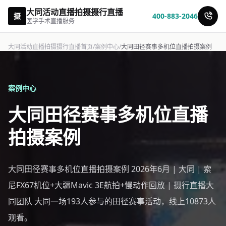
大同活动直播拍摄摄行直播
摄
400-883-2046
医学手术直播服务
大同活动直播拍摄摄行直播首页
/
案例中心
/
大同田径赛事多机位直播拍摄案例
案例中心
大同田径赛事多机位直播
拍摄案例
大同田径赛事多机位直播拍摄案例 2026年6月 | 大同 | 索
尼FX67机位+大疆Mavic 3E航拍+慢动作回放 | 摄行直播大
同团队 大同一场193人参与的田径赛事活动，线上10873人
观看。