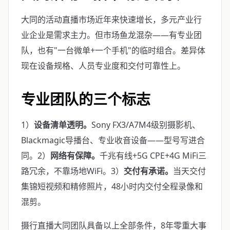
大同的活动直播市场近年来快速增长，多元产业行
业企业是需求主力。但市场鱼龙混杂——有专业团
队，也有"一台微单+一个手机"的临时组合。差异体
现在设备规格、人员专业度和交付可靠性上。
专业团队的三个标志
1）
设备清单透明。
Sony FX3/A7M4级别摄影机、
Blackmagic导播台、专业收音设备——型号写进合
同。2）
网络有保障。
千兆有线+5G CPE+4G MiFi三
路冗余，不靠场地WiFi。3）
交付有承诺。
当天交付
集锦短视频和精修照片，48小时内交付全程录像和
混剪。
摄行直播大同团队具备以上全部条件，8年零重大事