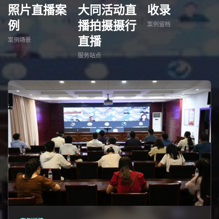
照片直播案
大同活动直
收录
例
播拍摄摄行
案例留档
直播
案例场景
服务站点