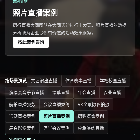
案例详情
照片直播案例
摄行直播大同团队在大同活动执行中发现，照片直播的数据
分析能为企业提供有价值的活动效果洞察。
按此案例咨询
按场景浏览
文艺演出直播
体育赛事直播
学校校园直播
演唱会音乐节直播
绿幕直播
年会直播
农业直播
航拍直播服务
会议直播案例
VR全景摄影拍摄
活动直播案例
照片直播案例
摄影摄像案例
展会影像案例
医学会议案例
应急演练直播
案例中心首页