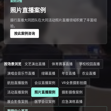
案例详情
照片直播案例
摄行直播大同团队在大同活动照片直播领域积累了丰富经
验。
按此案例咨询
按场景浏览
文艺演出直播
体育赛事直播
学校校园直播
演唱会音乐节直播
绿幕直播
年会直播
农业直播
航拍直播服务
会议直播案例
VR全景摄影拍摄
活动直播案例
照片直播案例
摄影摄像案例
展会影像案例
医学会议案例
应急演练直播
案例中心首页