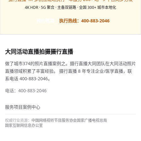
4K HDR · 5G 聚合 · 主备双链路 · 全国 300+ 城市本地化
预约档期
执行热线：400-883-2046
大同活动直播拍摄摄行直播
做了城市374的照片直播案例之。摄行直播大同团队在大同活动照片
直播领域积累了丰富经验。 摄行直播 8 年专注企业/医学直播，联
系电话 400-883-2046。
电话：400-883-2046
服务项目
案例中心
权威行业资源：
中国网络视听节目服务协会
国家广播电视总局
国家互联网信息办公室