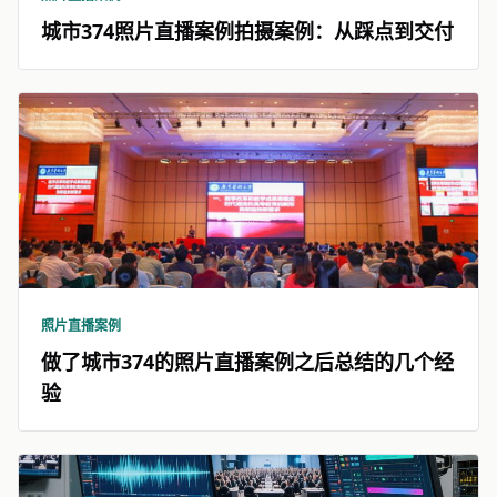
城市374照片直播案例拍摄案例：从踩点到交付
照片直播案例
做了城市374的照片直播案例之后总结的几个经
验