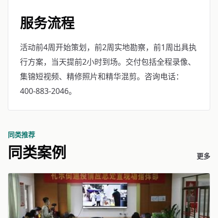
服务流程
活动前4周开始策划，前2周实地勘察，前1周出具执
行方案，当天提前2小时到场。交付包括全程录像、
集锦短视频、精修照片和精华混剪。咨询电话：
400-883-2046。
同类推荐
同类案例
更多