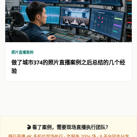
照片直播案例
做了城市374的照片直播案例之后总结的几个经
验
🎬 看了案例，需要现场直播执行团队？
摄行直播 4K 多机位现场执行 · 年服务 200+ 场 · 9 平台同步分发