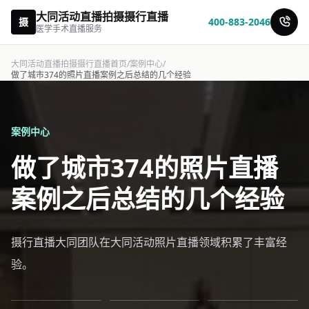
大同活动直播拍摄摄行直播
摄
400-883-2046
医学手术直播服务
大同活动直播拍摄摄行直播首页
/
案例中心
/
做了城市374的照片直播案例之后总结的几个经验
案例中心
做了城市374的照片直播
案例之后总结的几个经验
摄行直播大同团队在大同活动照片直播领域积累了丰富经
验。