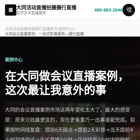
大同活动直播拍摄摄行直播
摄
400-883-2046
医学手术直播服务
大同活动直播拍摄摄行直播首页
/
案例中心
/
大同会议直播案例：一站式影像服务—摄行直播
案例中心
在大同做会议直播案例，
这次最让我意外的事
大同的会议直播案例市场这两年变化太大了。最大的感受
是：原来只找最便宜的，现在更看重万一出事谁能兜底。如
果按时间线复盘：提前6天踩点→提前2天彩排→当天提前4
小时到场架设→正式直播3小时→活动结束2小时内交快剪。