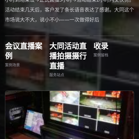
活动结束几天后，客户发了条长语音表达了感谢。大同这个
市场说大不大，说小不小——一次做得好后
会议直播案
大同活动直
收录
例
播拍摄摄行
案例留档
直播
案例场景
服务站点