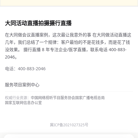
大同活动直播拍摄摄行直播
在大同做会议直播案例，这次最让我意外的事 在大同做活动直播这
几年，我们总结了一个规律：客户最怕的不是花钱多，而是花了钱
没效果。 摄行直播 8 年专注企业/医学直播，联系电话 400-883-
2046。
电话：400-883-2046
服务项目
案例中心
权威行业资源：
中国网络视听节目服务协会
国家广播电视总局
国家互联网信息办公室
冀ICP备2021027325号