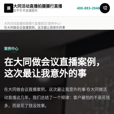
大同活动直播拍摄摄行直播
摄
400-883-2046
医学手术直播服务
大同活动直播拍摄摄行直播首页
/
案例中心
/
在大同做会议直播案例，这次最让我意外的事
案例中心
在大同做会议直播案例，
这次最让我意外的事
在大同做会议直播案例，这次最让我意外的事 在大同做活
动直播这几年，我们总结了一个规律：客户最怕的不是花钱
多，而是花了钱没效果。