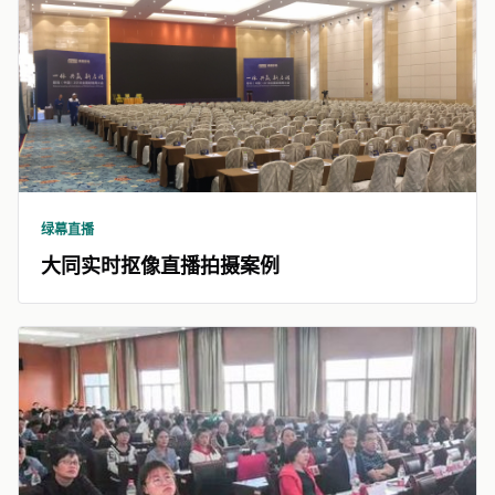
绿幕直播
大同实时抠像直播拍摄案例