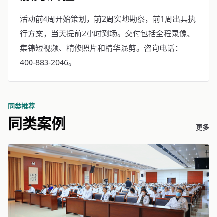
活动前4周开始策划，前2周实地勘察，前1周出具执
行方案，当天提前2小时到场。交付包括全程录像、
集锦短视频、精修照片和精华混剪。咨询电话：
400-883-2046。
同类推荐
同类案例
更多