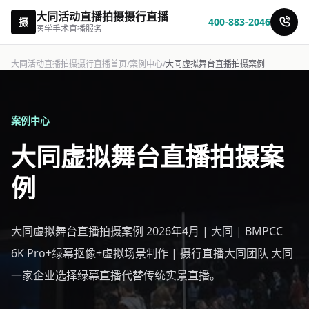
大同活动直播拍摄摄行直播
摄
400-883-2046
医学手术直播服务
大同活动直播拍摄摄行直播首页
/
案例中心
/
大同虚拟舞台直播拍摄案例
案例中心
大同虚拟舞台直播拍摄案
例
大同虚拟舞台直播拍摄案例 2026年4月 | 大同 | BMPCC
6K Pro+绿幕抠像+虚拟场景制作 | 摄行直播大同团队 大同
一家企业选择绿幕直播代替传统实景直播。