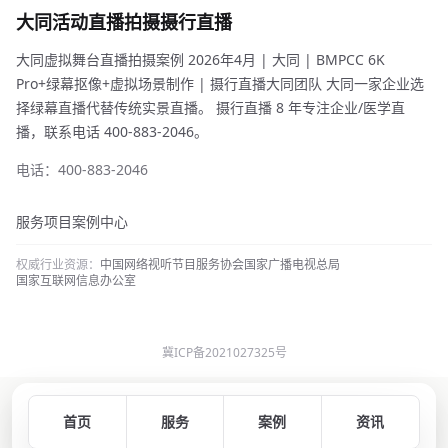
大同活动直播拍摄摄行直播
大同虚拟舞台直播拍摄案例 2026年4月 | 大同 | BMPCC 6K
Pro+绿幕抠像+虚拟场景制作 | 摄行直播大同团队 大同一家企业选
择绿幕直播代替传统实景直播。 摄行直播 8 年专注企业/医学直
播，联系电话 400-883-2046。
电话：400-883-2046
服务项目
案例中心
权威行业资源：
中国网络视听节目服务协会
国家广播电视总局
国家互联网信息办公室
冀ICP备2021027325号
首页
服务
案例
资讯