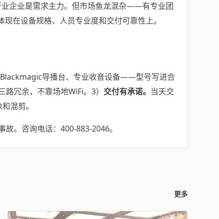
行业企业是需求主力。但市场鱼龙混杂——有专业团
异体现在设备规格、人员专业度和交付可靠性上。
机、Blackmagic导播台、专业收音设备——型号写进合
iFi三路冗余，不靠场地WiFi。3）
交付有承诺。
当天交
像和混剪。
咨询电话：400-883-2046。
更多