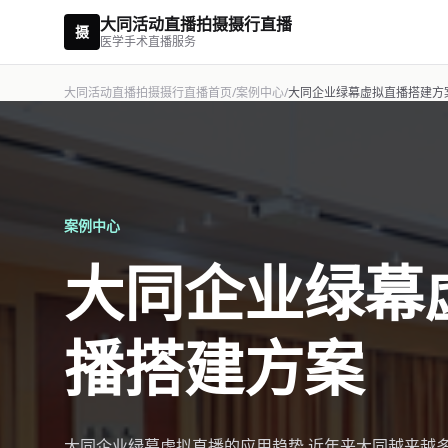
大同活动直播拍摄摄行直播
摄
医学手术直播服务
大同活动直播拍摄摄行直播首页
/
案例中心
/
大同企业绿幕虚拟直播搭建方
案例中心
大同企业绿幕
播搭建方案
大同企业绿幕虚拟直播的应用趋势 近年来大同越来越