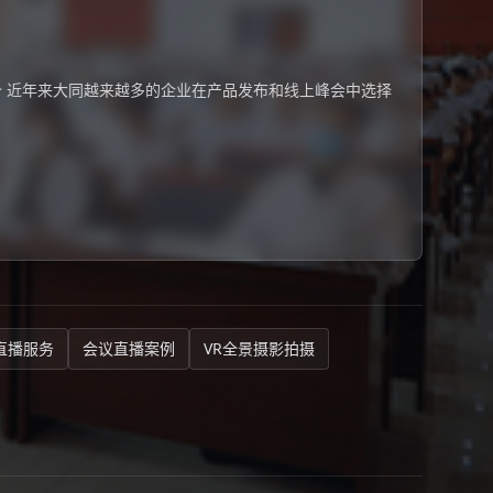
 近年来大同越来越多的企业在产品发布和线上峰会中选择
直播服务
会议直播案例
VR全景摄影拍摄