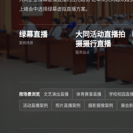
上峰会中选择绿幕虚拟直播方案。
绿幕直播
大同活动直播拍
摄摄行直播
案例场景
服务站点
按场景浏览
文艺演出直播
体育赛事直播
学校校园直
活动直播案例
照片直播案例
摄影摄像案例
展会