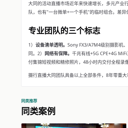
大同的活动直播市场近年来快速增长，多元产业
队，也有"一台微单+一个手机"的临时组合。差
专业团队的三个标志
1）
设备清单透明。
Sony FX3/A7M4级别摄影
同。2）
网络有保障。
千兆有线+5G CPE+4G M
付集锦短视频和精修照片，48小时内交付全程录
摄行直播大同团队具备以上全部条件，8年零重大事故。
同类推荐
同类案例