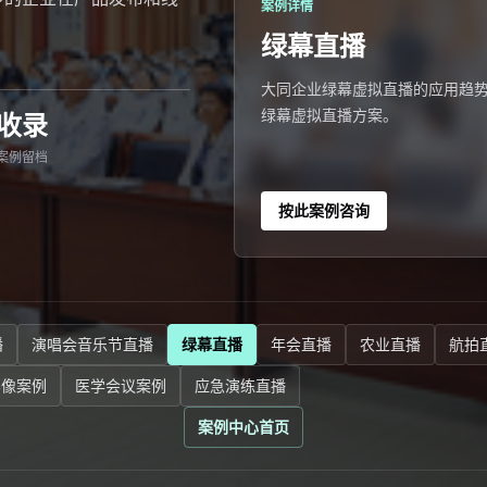
案例详情
绿幕直播
大同企业绿幕虚拟直播的应用趋势
绿幕虚拟直播方案。
收录
案例留档
按此案例咨询
播
演唱会音乐节直播
绿幕直播
年会直播
农业直播
航拍
影像案例
医学会议案例
应急演练直播
案例中心首页