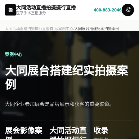
大同活动直播拍摄摄行直播
摄
400-883-2046
医学手术直播服务
大同活动直播拍摄摄行直播首页
/
案例中心
/
大同展台搭建纪实拍摄案例
案例中心
大同展台搭建纪实拍摄案
例
大同企业参加展会是品牌展示和获客的重要渠道。
展会影像案
大同活动直
收录