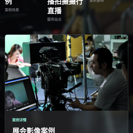
例
播拍摄摄行
案例留档
直播
案例场景
服务站点
案例详情
展会影像案例