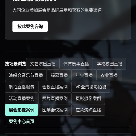
大同企业参加展会是品牌展示和获客的重要渠道。
按此案例咨询
按场景浏览
文艺演出直播
体育赛事直播
学校校园直播
演唱会音乐节直播
绿幕直播
年会直播
农业直播
航拍直播服务
会议直播案例
VR全景摄影拍摄
活动直播案例
照片直播案例
摄影摄像案例
展会影像案例
医学会议案例
应急演练直播
案例中心首页