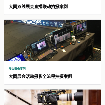
大同双线展会直播联动拍摄案例
展会影像案例
大同展会活动摄影全流程拍摄案例