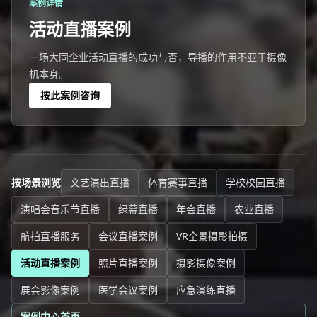
案例详情
活动直播案例
一场大同企业活动直播的成功与否，导播的作用不亚于摄像
机本身。
按此案例咨询
按场景浏览
文艺演出直播
体育赛事直播
学校校园直播
演唱会音乐节直播
绿幕直播
年会直播
农业直播
航拍直播服务
会议直播案例
VR全景摄影拍摄
活动直播案例
照片直播案例
摄影摄像案例
展会影像案例
医学会议案例
应急演练直播
案例中心首页