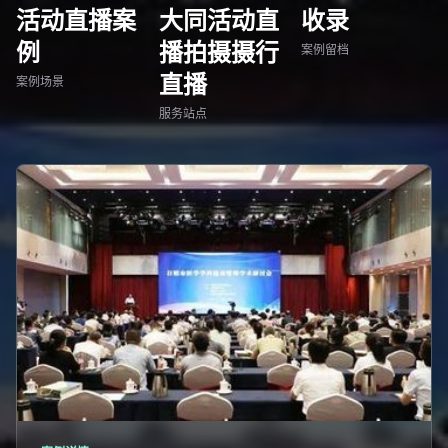
活动直播案
大同活动直
收录
例
播拍摄摄行
案例留档
直播
案例场景
服务站点