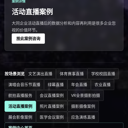
案例详情
活动直播案例
大同企业活动直播后的数据分析和内容再利用是很多企业忽
视的价值环节。
按此案例咨询
按场景浏览
文艺演出直播
体育赛事直播
学校校园直播
演唱会音乐节直播
绿幕直播
年会直播
农业直播
航拍直播服务
会议直播案例
VR全景摄影拍摄
活动直播案例
照片直播案例
摄影摄像案例
展会影像案例
医学会议案例
应急演练直播
案例中心首页